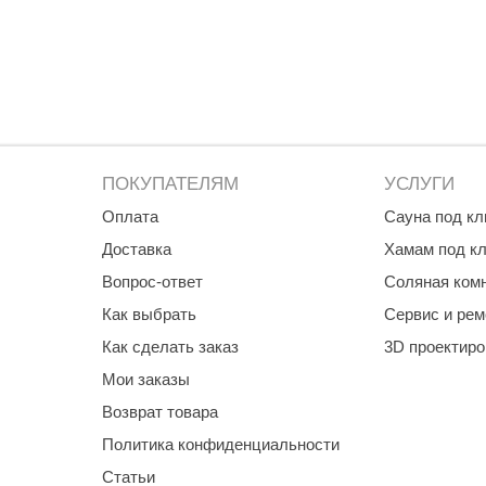
Premier
Турция
Варвара
Olia
EDMUNDAS
ПОКУПАТЕЛЯМ
УСЛУГИ
Оплата
Сауна под к
Доставка
Хамам под к
Вопрос-ответ
Соляная ком
Как выбрать
Сервис и рем
Как сделать заказ
3D проектир
Мои заказы
Возврат товара
Политика конфиденциальности
Статьи