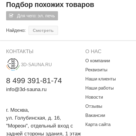
SPA & WELLNESS
Подбор похожих товаров
Этна
SNOOKER
Для дома и дачи
Для чего: эл. печь
Tikkurila
Elcon
TABA
MAGNUM
Акции и скидки
Найдено:
Смотреть
Termomuros
Covali
Finn icon
Размахайка
КОНТАКТЫ
О НАС
О компании
3D-SAUNA.RU
Реквизиты
8
499
391-81-74
Наши клиенты
Наши работы
info@3d-sauna.ru
Новости
Отзывы
г. Москва
,
Вакансии
ул. Голубинская, д. 16,
Карта сайта
"Мореон", отдельный вход с
задней стороны здания, 1 этаж