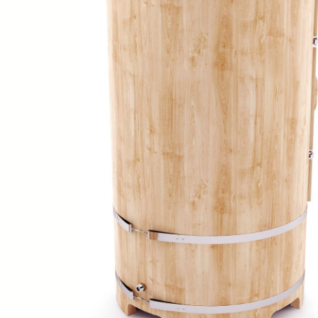
SPA-Технология
Lacoform
Иди в Баню
Composit
Двери для сауны
Spitzner
Baneum
Аксессуары
Mondex
ASTON
Ароматерапия
Black Banya
Баня Орган
Комплектующие и запчасти
MORZH
IDABIO
TechHolland
Helo
Гималайская соль
IKI
Tulikivi
Аудио/Акустика
Blumenberg
WDT
Освещение
HygroMatik
Schiedel
Kusaterm
Craft
Дерево для бани
Klover
Maestro Wo
Плитка из камня
KERKES
ProConHealt