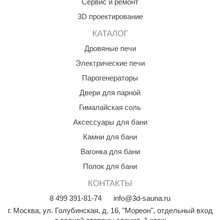
Сервис и ремонт
3D проектирование
КАТАЛОГ
Дровяные печи
Электрические печи
Парогенераторы
Двери для парной
Гималайская соль
Аксессуары для бани
Камни для бани
Вагонка для бани
Полок для бани
КОНТАКТЫ
8
499
391-81-74
info@3d-sauna.ru
г. Москва
,
ул. Голубинская, д. 16, "Мореон", отдельный вход