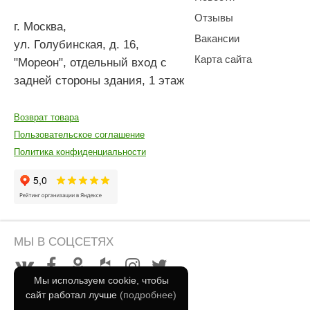
Отзывы
г. Москва
,
Вакансии
ул. Голубинская, д. 16,
Карта сайта
"Мореон", отдельный вход с
задней стороны здания, 1 этаж
Возврат товара
Пользовательское соглашение
Политика конфиденциальности
МЫ В СОЦСЕТЯХ
Мы используем cookie, чтобы
сайт работал лучше
(подробнее)