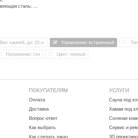
авеющая сталь;
Вес камней, до: 20 кг
Управление: встроенный
Тип
Нагревание: тэн
Цвет: черный
ПОКУПАТЕЛЯМ
УСЛУГИ
Оплата
Сауна под к
Доставка
Хамам под к
Вопрос-ответ
Соляная ком
Как выбрать
Сервис и рем
Как сделать заказ
3D проектир