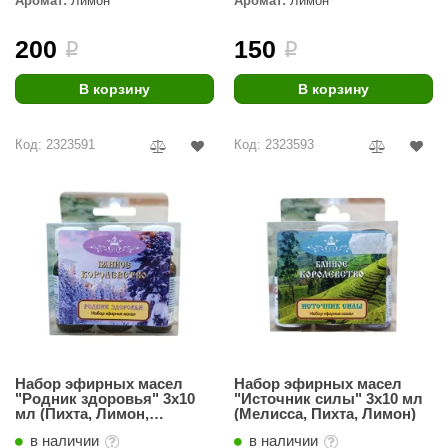
Аромат:
Лимон
Аромат:
Лимон
ANG’s
200
150
i
i
asel
В корзину
В корзину
usaterm
raft
Код: 2323591
Код: 2323593
ohol
entiotec
lover
aestro Woods
KOY
c Light
Набор эфирных масел
Набор эфирных масел
"Родник здоровья" 3х10
"Источник силы" 3х10 мл
KERKES
мл (Пихта, Лимон,
(Мелисса, Пихта, Лимон)
Эвкалипт)
roConHealth
в наличии
в наличии