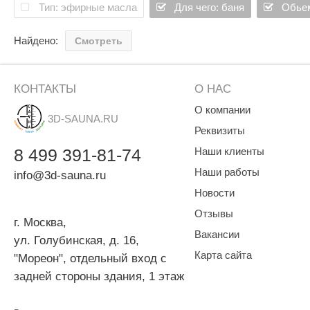
Тип: эфирные масла
Для чего: баня
Обьем
Найдено:
Смотреть
КОНТАКТЫ
О НАС
О компании
3D-SAUNA.RU
Реквизиты
8
499
391-81-74
Наши клиенты
Наши работы
info@3d-sauna.ru
Новости
Отзывы
г. Москва
,
Вакансии
ул. Голубинская, д. 16,
Карта сайта
"Мореон", отдельный вход с
задней стороны здания, 1 этаж