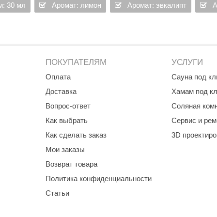
: 30 мл
Аромат: лимон
Аромат: эвкалипт
А
ПОКУПАТЕЛЯМ
УСЛУГИ
Оплата
Сауна под к
Доставка
Хамам под к
Вопрос-ответ
Соляная ком
Как выбрать
Сервис и рем
Как сделать заказ
3D проектир
Мои заказы
Возврат товара
Политика конфиденциальности
Статьи