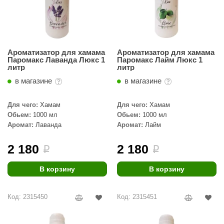
Ароматизатор для хамама
Ароматизатор для хамама
Паромакс Лаванда Люкс 1
Паромакс Лайм Люкс 1
литр
литр
в магазине
в магазине
Для чего:
Хамам
Для чего:
Хамам
Обьем:
1000 мл
Обьем:
1000 мл
Аромат:
Лаванда
Аромат:
Лайм
2 180
2 180
i
i
В корзину
В корзину
Код: 2315450
Код: 2315451