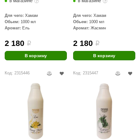
в магазине
в магазине
Для чего:
Хамам
Для чего:
Хамам
Обьем:
1000 мл
Обьем:
1000 мл
Аромат:
Ель
Аромат:
Жасмин
2 180
2 180
i
i
В корзину
В корзину
Код: 2315446
Код: 2315447