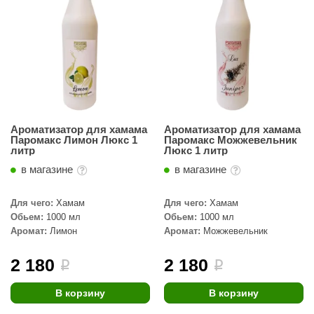
Ароматизатор для хамама
Ароматизатор для хамама
Паромакс Лимон Люкс 1
Паромакс Можжевельник
литр
Люкс 1 литр
в магазине
в магазине
Для чего:
Хамам
Для чего:
Хамам
Обьем:
1000 мл
Обьем:
1000 мл
Аромат:
Лимон
Аромат:
Можжевельник
2 180
2 180
i
i
В корзину
В корзину