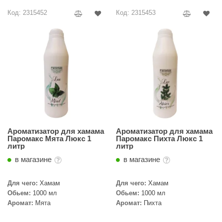
Код: 2315452
Код: 2315453
Ароматизатор для хамама
Ароматизатор для хамама
Паромакс Мята Люкс 1
Паромакс Пихта Люкс 1
литр
литр
в магазине
в магазине
Для чего:
Хамам
Для чего:
Хамам
Обьем:
1000 мл
Обьем:
1000 мл
Аромат:
Мята
Аромат:
Пихта