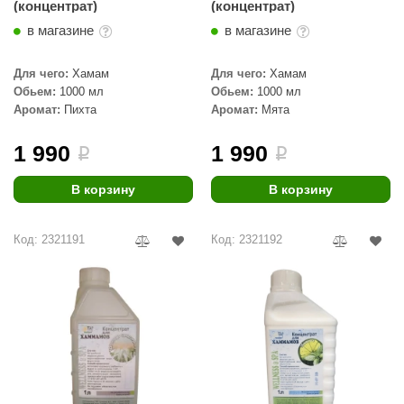
(концентрат)
(концентрат)
в магазине
в магазине
Для чего:
Хамам
Для чего:
Хамам
Обьем:
1000 мл
Обьем:
1000 мл
Аромат:
Пихта
Аромат:
Мята
1 990
1 990
i
i
В корзину
В корзину
Код: 2321191
Код: 2321192