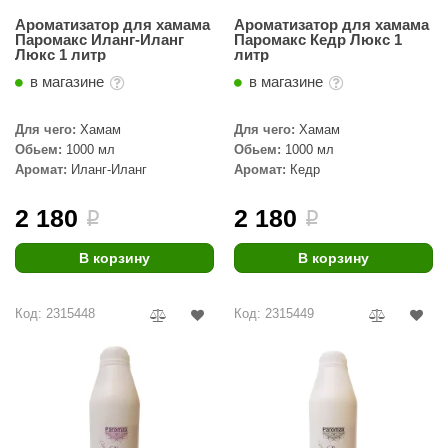
Ароматизатор для хамама
Ароматизатор для хамама
Паромакс Иланг-Иланг
Паромакс Кедр Люкс 1
Люкс 1 литр
литр
в магазине
в магазине
Для чего:
Хамам
Для чего:
Хамам
Обьем:
1000 мл
Обьем:
1000 мл
Аромат:
Иланг-Иланг
Аромат:
Кедр
2 180
2 180
i
i
В корзину
В корзину
Код: 2315448
Код: 2315449