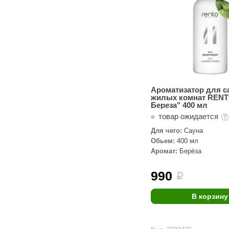
Ароматизатор для с
жилых комнат RENT
Береза" 400 мл
товар ожидается
Для чего:
Сауна
Обьем:
400 мл
Аромат:
Берёза
990
i
В корзину