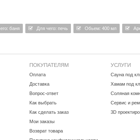
его: баня
Для чего: печь
Обьем: 400 мл
Ар
ПОКУПАТЕЛЯМ
УСЛУГИ
Оплата
Сауна под к
Доставка
Хамам под к
Вопрос-ответ
Соляная ком
Как выбрать
Сервис и рем
Как сделать заказ
3D проектир
Мои заказы
Возврат товара