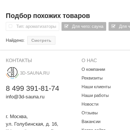
Подбор похожих товаров
Тип: ароматизаторы
Для чего: сауна
Для ч
Найдено:
Смотреть
КОНТАКТЫ
О НАС
О компании
3D-SAUNA.RU
Реквизиты
8
499
391-81-74
Наши клиенты
Наши работы
info@3d-sauna.ru
Новости
Отзывы
г. Москва
,
Вакансии
ул. Голубинская, д. 16,