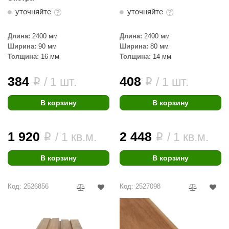
уточняйте
уточняйте
Длина:
2400 мм
Длина:
2400 мм
Ширина:
90 мм
Ширина:
80 мм
Толщина:
16 мм
Толщина:
14 мм
384
408
/ 1 шт.
/ 1 шт.
i
i
В корзину
В корзину
1 920
2 448
/ 1 кв.м.
/ 1 кв.м.
i
i
В корзину
В корзину
Код: 2526856
Код: 2527098