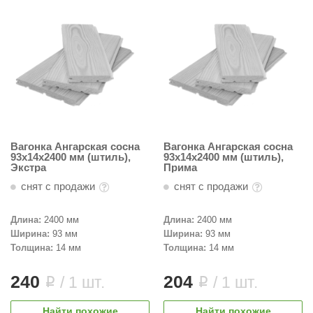
Вагонка Ангарская сосна
Вагонка Ангарская сосна
93х14х2400 мм (штиль),
93х14х2400 мм (штиль),
Экстра
Прима
снят с продажи
снят с продажи
Длина:
2400 мм
Длина:
2400 мм
Ширина:
93 мм
Ширина:
93 мм
Толщина:
14 мм
Толщина:
14 мм
240
204
/ 1 шт.
/ 1 шт.
i
i
Найти похожие
Найти похожие