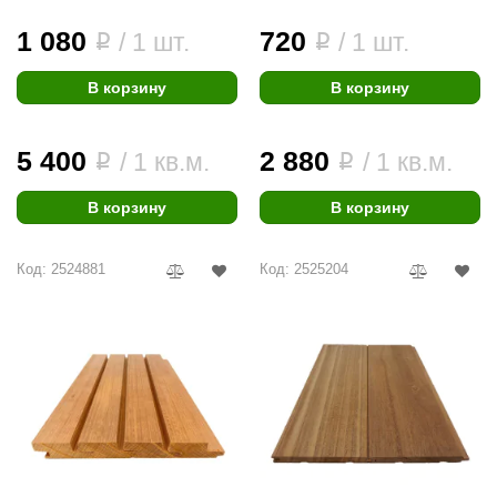
1 080
720
/ 1 шт.
/ 1 шт.
i
i
В корзину
В корзину
5 400
2 880
/ 1 кв.м.
/ 1 кв.м.
i
i
В корзину
В корзину
Код: 2524881
Код: 2525204