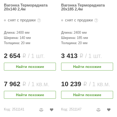
Вагонка Терморадиата
Вагонка Терморадиата
20х140 2,4м
20х185 2,4м
снят с продажи
снят с продажи
Длина:
2400 мм
Длина:
2400 мм
Ширина:
140 мм
Ширина:
185 мм
Толщина:
20 мм
Толщина:
20 мм
2 654
3 413
/ 1 шт.
/ 1 шт.
i
i
Найти похожие
Найти похожие
7 962
10 239
/ 1 кв.м.
/ 1 кв.м.
i
i
Найти похожие
Найти похожие
Код: 2511141
Код: 2511147