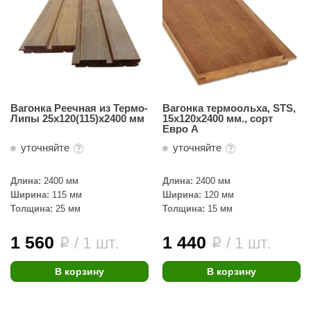
Вагонка Реечная из Термо-
Вагонка термоольха, STS,
Липы 25х120(115)х2400 мм
15х120х2400 мм., сорт
Евро А
уточняйте
уточняйте
Длина:
2400 мм
Длина:
2400 мм
Ширина:
115 мм
Ширина:
120 мм
Толщина:
25 мм
Толщина:
15 мм
1 560
1 440
/ 1 шт.
/ 1 шт.
i
i
В корзину
В корзину