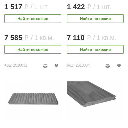
1 517
1 422
/ 1 шт.
/ 1 шт.
i
i
Найти похожие
Найти похожие
7 585
7 110
/ 1 кв.м.
/ 1 кв.м.
i
i
Найти похожие
Найти похожие
Код: 2510831
Код: 2510834