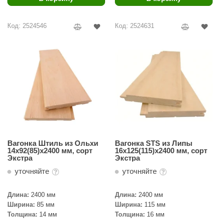
EDMUNDAS
ikkarien
Код: 2524546
Код: 2524631
Вагонка Штиль из Ольхи
Вагонка STS из Липы
14х92(85)х2400 мм, сорт
16х125(115)х2400 мм, сорт
Экстра
Экстра
уточняйте
уточняйте
Длина:
2400 мм
Длина:
2400 мм
Ширина:
85 мм
Ширина:
115 мм
Толщина:
14 мм
Толщина:
16 мм