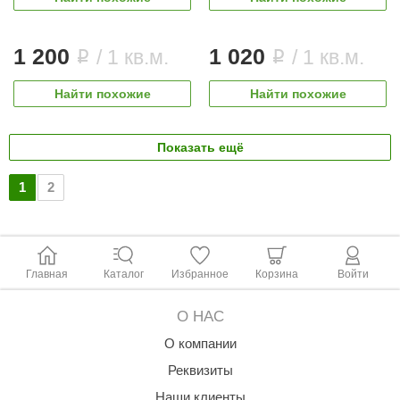
1 200
1 020
/ 1 кв.м.
/ 1 кв.м.
i
i
Найти похожие
Найти похожие
Показать ещё
1
2
Главная
Каталог
Избранное
Корзина
Войти
О НАС
О компании
Реквизиты
Наши клиенты