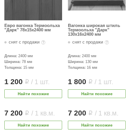
Евро вагонка Термоольха
Вагонка широкая штиль
"Дарк" 78х15х2400 мм
Термоольха "Дарк"
130х16х2400 мм
снят с продажи
снят с продажи
Длина:
2400 мм
Длина:
2400 мм
Ширина:
78 мм
Ширина:
130 мм
Толщина:
15 мм
Толщина:
16 мм
1 200
1 800
/ 1 шт.
/ 1 шт.
i
i
Найти похожие
Найти похожие
7 200
7 200
/ 1 кв.м.
/ 1 кв.м.
i
i
Найти похожие
Найти похожие