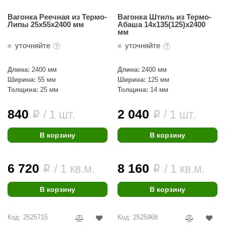
Вагонка Реечная из Термо-
Вагонка Штиль из Термо-
Липы 25х55х2400 мм
Абаша 14х135(125)х2400
мм
уточняйте
уточняйте
Длина:
2400 мм
Длина:
2400 мм
Ширина:
55 мм
Ширина:
125 мм
Толщина:
25 мм
Толщина:
14 мм
840
2 040
/ 1 шт.
/ 1 шт.
i
i
В корзину
В корзину
6 720
8 160
/ 1 кв.м.
/ 1 кв.м.
i
i
В корзину
В корзину
Код: 2525715
Код: 2525968