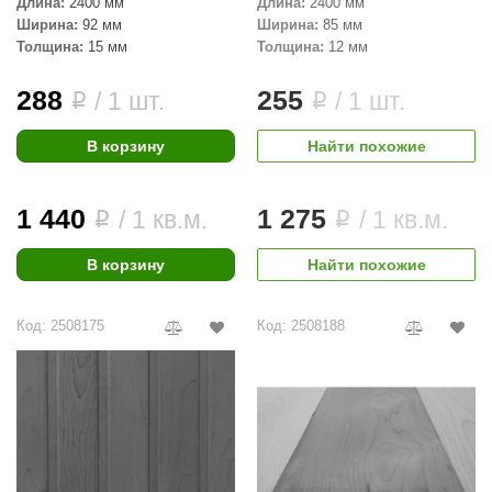
Длина:
2400 мм
Длина:
2400 мм
Ширина:
92 мм
Ширина:
85 мм
Толщина:
15 мм
Толщина:
12 мм
288
255
/ 1 шт.
/ 1 шт.
i
i
В корзину
Найти похожие
1 440
1 275
/ 1 кв.м.
/ 1 кв.м.
i
i
В корзину
Найти похожие
Код: 2508175
Код: 2508188