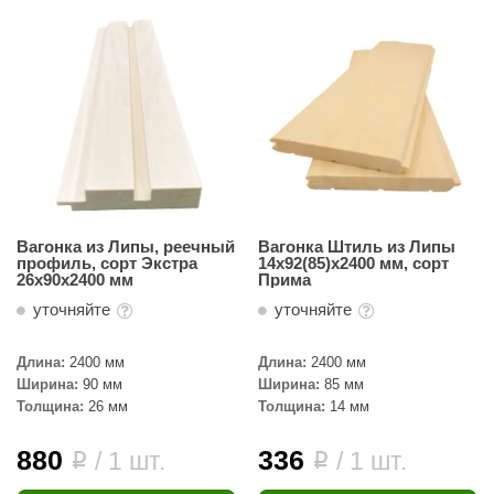
Вагонка из Липы, реечный
Вагонка Штиль из Липы
профиль, сорт Экстра
14х92(85)х2400 мм, сорт
26х90х2400 мм
Прима
уточняйте
уточняйте
Длина:
2400 мм
Длина:
2400 мм
Ширина:
90 мм
Ширина:
85 мм
Толщина:
26 мм
Толщина:
14 мм
880
336
/ 1 шт.
/ 1 шт.
i
i