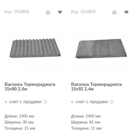
Код: 2510828
Код: 2510829
Вагонка Терморадиата
Вагонка Терморадиата
15х90 2,4м
15х92 2,4м
снят с продажи
снят с продажи
Длина:
2400 мм
Длина:
2400 мм
Ширина:
90 мм
Ширина:
92 мм
Толщина:
15 мм
Толщина:
15 мм