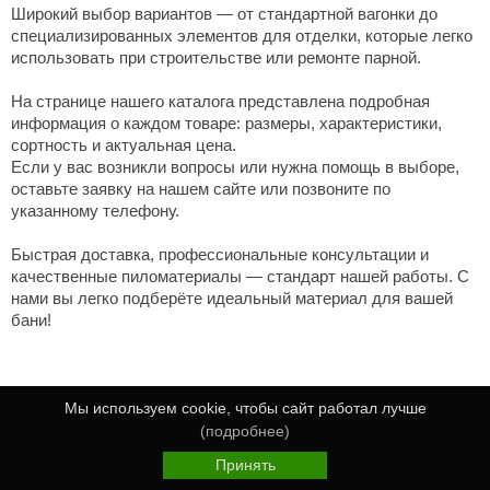
Широкий выбор вариантов
— от стандартной вагонки до
специализированных элементов для отделки, которые легко
использовать при строительстве или ремонте парной.
На странице нашего
каталога
представлена подробная
информация о каждом товаре: размеры, характеристики,
сортность и актуальная
цена
.
Если у вас возникли вопросы или нужна помощь в выборе,
оставьте заявку на нашем сайте или позвоните по
указанному телефону.
Быстрая доставка, профессиональные консультации и
качественные пиломатериалы — стандарт нашей работы. С
нами вы легко подберёте идеальный материал для вашей
бани!
Мы используем cookie, чтобы сайт работал лучше
(подробнее)
Принять
Главная
Каталог
Избранное
Корзина
Войти
Читать дальше