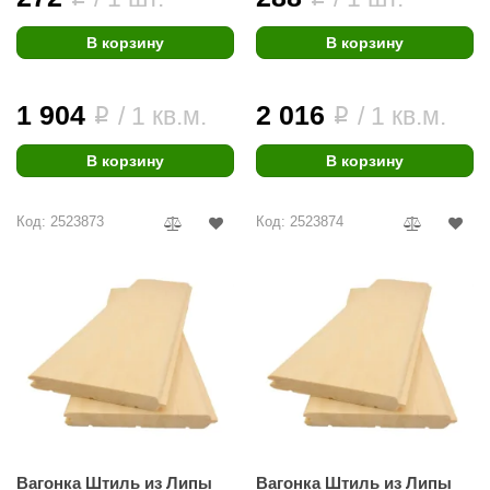
В корзину
В корзину
1 904
2 016
/ 1 кв.м.
/ 1 кв.м.
i
i
В корзину
В корзину
Код: 2523873
Код: 2523874
Вагонка Штиль из Липы
Вагонка Штиль из Липы