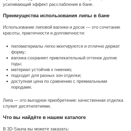
усиливающий эффект расслабления в
бане
.
Преимущества использования липы в бане
Использование липовой
вагонки
и
досок
— это сочетание
красоты, практичности и долговечности:
пиломатериалы
легко монтируются и отлично держат
форму;
вагонка сохраняет привлекательный оттенок долгие
годы;
материал устойчив к гниению;
подходит для разных зон
отделки
;
доступная
цена
по сравнению с премиальными
породами.
Липа — это выгодное приобретение: качественная отделка
служит десятилетиями.
Что вы найдёте в нашем каталоге
В 3D-Sauna вы можете заказать: