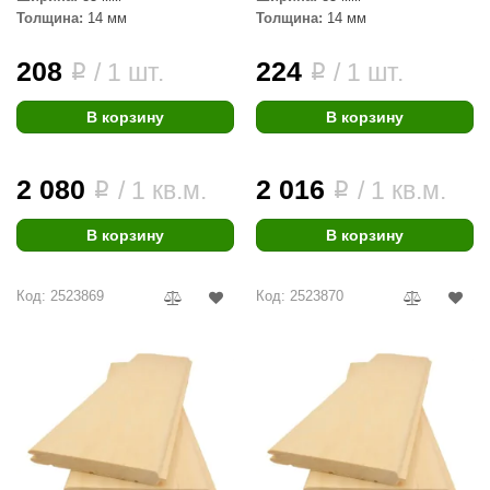
Толщина:
14 мм
Толщина:
14 мм
208
224
/ 1 шт.
/ 1 шт.
i
i
В корзину
В корзину
2 080
2 016
/ 1 кв.м.
/ 1 кв.м.
i
i
В корзину
В корзину
Код: 2523869
Код: 2523870