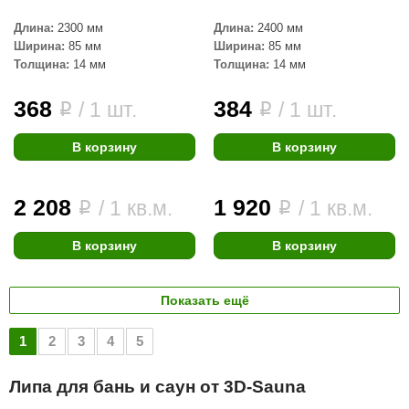
Длина:
2300 мм
Длина:
2400 мм
Ширина:
85 мм
Ширина:
85 мм
Толщина:
14 мм
Толщина:
14 мм
368
384
/ 1 шт.
/ 1 шт.
i
i
В корзину
В корзину
2 208
1 920
/ 1 кв.м.
/ 1 кв.м.
i
i
В корзину
В корзину
Показать ещё
1
2
3
4
5
Липа для бань и саун от 3D-Sauna