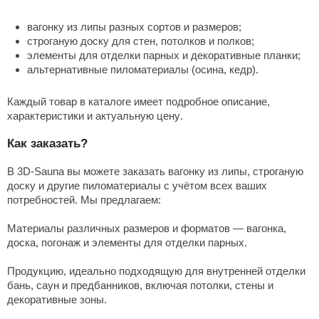
вагонку
из липы разных сортов и размеров;
строганую
доску
для стен, потолков и полков;
элементы для
отделки
парных и декоративные планки;
альтернативные
пиломатериалы
(осина, кедр).
Каждый товар в
каталоге
имеет подробное описание,
характеристики и актуальную
цену
.
Как заказать?
В 3D-Sauna вы можете заказать
вагонку из липы
, строганую
доску
и другие
пиломатериалы
с учётом всех ваших
потребностей. Мы предлагаем:
Материалы различных размеров и форматов
— вагонка,
доска, погонаж и элементы для отделки парных.
Продукцию, идеально подходящую для внутренней отделки
бань, саун и предбанников
, включая потолки, стены и
декоративные зоны.