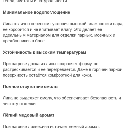
тепла, чистоты и натуральности.
Минимальное водопоглощение
Липа отлично переносит условия высокой влажности и пара,
не коробится и не впитывает влагу. Это делает её
идеальным материалом для отделки парных, моечных и
предбанников в
бане
.
Устойчивость к высоким температурам
При нагреве
доска
из липы сохраняет форму, не
растрескивается и не перегревается. Даже в горячей парной
поверхность остаётся комфортной для кожи.
Полное отсутствие смолы
Липа не выделяет смолу, что обеспечивает безопасность и
чистоту
отделки
.
Лёгкий медовый аромат
При нагреве древесина источает нежный аромат,