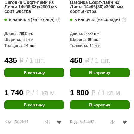
Вагонка Софт-лайн из
Вагонка Софт-лайн из
Липы 14х96(88)х2900 мм
Липы 14х96(88)х3000 мм
сорт Экстра
сорт Экстра
в наличии (на складе)
в наличии (на складе)
Длина:
2900 мм
Длина:
3000 мм
Ширина:
88 мм
Ширина:
88 мм
Толщина:
14 мм
Толщина:
14 мм
435
450
/ 1 шт.
/ 1 шт.
i
i
В корзину
В корзину
1 740
1 800
/ 1 кв.м.
/ 1 кв.м.
i
i
В корзину
В корзину
Код: 2513591
Код: 2513592