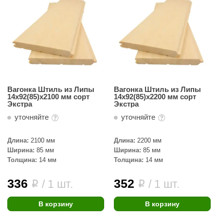
Вагонка Штиль из Липы
Вагонка Штиль из Липы
14х92(85)х2100 мм сорт
14х92(85)х2200 мм сорт
Экстра
Экстра
уточняйте
уточняйте
Длина:
2100 мм
Длина:
2200 мм
Ширина:
85 мм
Ширина:
85 мм
Толщина:
14 мм
Толщина:
14 мм
336
352
/ 1 шт.
/ 1 шт.
i
i
В корзину
В корзину