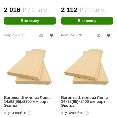
2 016
2 112
/ 1 кв.м.
/ 1 кв.м.
i
i
В корзину
В корзину
Код: 2523877
Код: 2523878
Вагонка Штиль из Липы
Вагонка Штиль из Липы
14х92(85)х2300 мм сорт
14х92(85)х2400 мм сорт
Экстра
Экстра
уточняйте
уточняйте