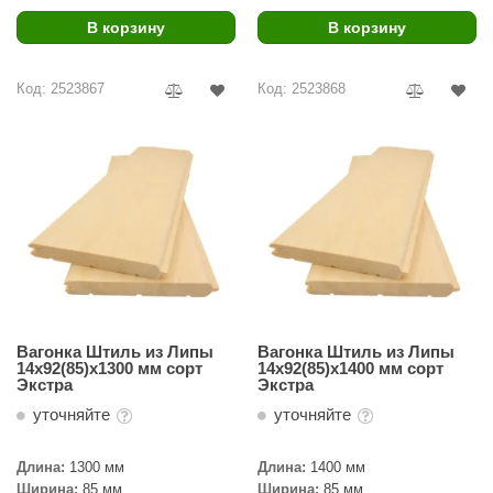
В корзину
В корзину
Код: 2523867
Код: 2523868
Вагонка Штиль из Липы
Вагонка Штиль из Липы
14х92(85)х1300 мм сорт
14х92(85)х1400 мм сорт
Экстра
Экстра
уточняйте
уточняйте
Длина:
1300 мм
Длина:
1400 мм
Ширина:
85 мм
Ширина:
85 мм