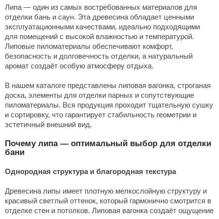
Липа — один из самых востребованных материалов для
отделки
бань
и саун. Эта древесина обладает ценными
эксплуатационными качествами, идеально подходящими
для помещений с высокой влажностью и температурой.
Липовые
пиломатериалы
обеспечивают комфорт,
безопасность и долговечность
отделки
, а натуральный
аромат создаёт особую атмосферу отдыха.
В нашем
каталоге
представлены липовая
вагонка
, строганая
доска
, элементы для отделки парных и сопутствующие
пиломатериалы
. Вся продукция проходит тщательную сушку
и сортировку, что гарантирует стабильность геометрии и
эстетичный внешний вид.
Почему липа — оптимальный выбор для отделки
бани
Однородная структура и благородная текстура
Древесина липы имеет плотную мелкослойную структуру и
красивый светлый оттенок, который гармонично смотрится в
отделке
стен и потолков. Липовая
вагонка
создаёт ощущение