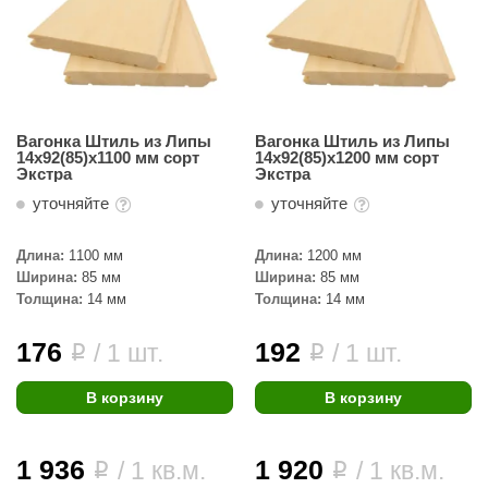
Вагонка Штиль из Липы
Вагонка Штиль из Липы
14х92(85)х1100 мм сорт
14х92(85)х1200 мм сорт
Экстра
Экстра
уточняйте
уточняйте
Длина:
1100 мм
Длина:
1200 мм
Ширина:
85 мм
Ширина:
85 мм
Толщина:
14 мм
Толщина:
14 мм
176
192
/ 1 шт.
/ 1 шт.
i
i
В корзину
В корзину
1 936
1 920
/ 1 кв.м.
/ 1 кв.м.
i
i