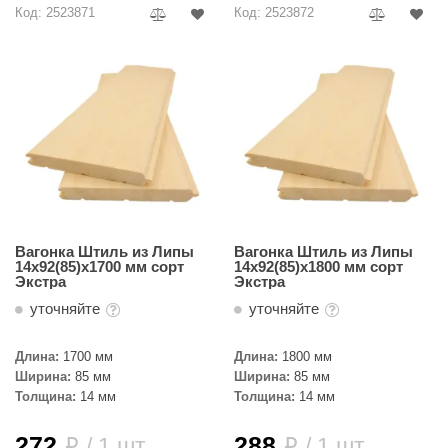
Код: 2523871
Код: 2523872
Вагонка Штиль из Липы
Вагонка Штиль из Липы
14х92(85)х1700 мм сорт
14х92(85)х1800 мм сорт
Экстра
Экстра
уточняйте
уточняйте
Длина:
1700 мм
Длина:
1800 мм
Ширина:
85 мм
Ширина:
85 мм
Толщина:
14 мм
Толщина:
14 мм
272
288
/ 1 шт.
/ 1 шт.
i
i