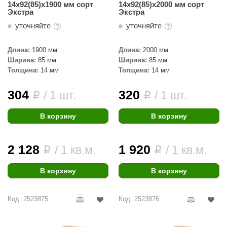
14х92(85)х1900 мм сорт
14х92(85)х2000 мм сорт
Экстра
Экстра
уточняйте
уточняйте
Длина:
1900 мм
Длина:
2000 мм
Ширина:
85 мм
Ширина:
85 мм
Толщина:
14 мм
Толщина:
14 мм
304
320
/ 1 шт.
/ 1 шт.
i
i
В корзину
В корзину
2 128
1 920
/ 1 кв.м.
/ 1 кв.м.
i
i
В корзину
В корзину
Код: 2523875
Код: 2523876