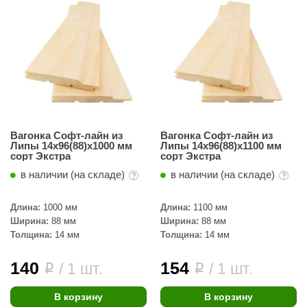
Вагонка Софт-лайн из
Вагонка Софт-лайн из
Липы 14х96(88)х1000 мм
Липы 14х96(88)х1100 мм
сорт Экстра
сорт Экстра
в наличии (на складе)
в наличии (на складе)
Длина:
1000 мм
Длина:
1100 мм
Ширина:
88 мм
Ширина:
88 мм
Толщина:
14 мм
Толщина:
14 мм
140
154
/ 1 шт.
/ 1 шт.
i
i
В корзину
В корзину