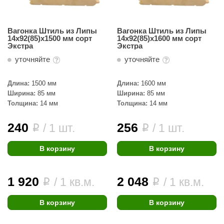
Вагонка Штиль из Липы
Вагонка Штиль из Липы
14х92(85)х1500 мм сорт
14х92(85)х1600 мм сорт
Экстра
Экстра
уточняйте
уточняйте
Длина:
1500 мм
Длина:
1600 мм
Ширина:
85 мм
Ширина:
85 мм
Толщина:
14 мм
Толщина:
14 мм
240
256
/ 1 шт.
/ 1 шт.
i
i
В корзину
В корзину
1 920
2 048
/ 1 кв.м.
/ 1 кв.м.
i
i
В корзину
В корзину