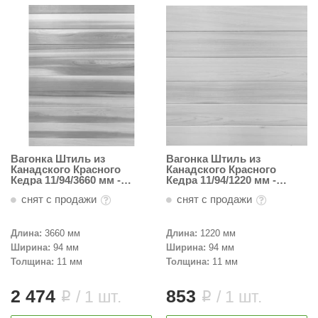
Вагонка Штиль из
Вагонка Штиль из
Канадского Красного
Канадского Красного
Кедра 11/94/3660 мм -
Кедра 11/94/1220 мм -
Пестрая
Светлая
снят с продажи
снят с продажи
Длина:
3660 мм
Длина:
1220 мм
Ширина:
94 мм
Ширина:
94 мм
Толщина:
11 мм
Толщина:
11 мм
2 474
853
/ 1 шт.
/ 1 шт.
i
i