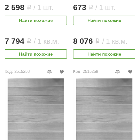
2 598
673
/ 1 шт.
/ 1 шт.
i
i
Найти похожие
Найти похожие
7 794
8 076
/ 1 кв.м.
/ 1 кв.м.
i
i
Найти похожие
Найти похожие
Код: 2515258
Код: 2515259