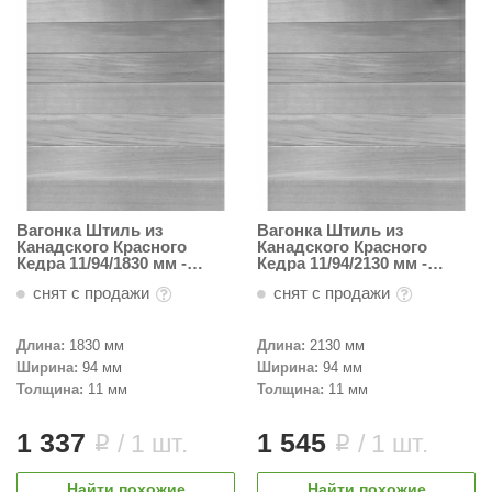
Вагонка Штиль из
Вагонка Штиль из
Канадского Красного
Канадского Красного
Кедра 11/94/1830 мм -
Кедра 11/94/2130 мм -
Темная
Темная
снят с продажи
снят с продажи
Длина:
1830 мм
Длина:
2130 мм
Ширина:
94 мм
Ширина:
94 мм
Толщина:
11 мм
Толщина:
11 мм
1 337
1 545
/ 1 шт.
/ 1 шт.
i
i
Найти похожие
Найти похожие