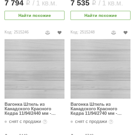
7 794
7 535
/ 1 кв.м.
/ 1 кв.м.
i
i
Найти похожие
Найти похожие
Код: 2515246
Код: 2515248
Вагонка Штиль из
Вагонка Штиль из
Канадского Красного
Канадского Красного
Кедра 11/94/2440 мм -
Кедра 11/94/2740 мм -
Светлая
Светлая
снят с продажи
снят с продажи