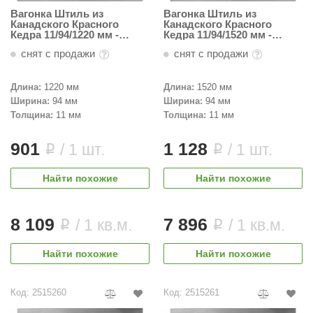
Вагонка Штиль из
Вагонка Штиль из
Канадского Красного
Канадского Красного
Кедра 11/94/1220 мм -
Кедра 11/94/1520 мм -
Темная
Темная
снят с продажи
снят с продажи
Длина:
1220 мм
Длина:
1520 мм
Ширина:
94 мм
Ширина:
94 мм
Толщина:
11 мм
Толщина:
11 мм
901
1 128
/ 1 шт.
/ 1 шт.
i
i
Найти похожие
Найти похожие
8 109
7 896
/ 1 кв.м.
/ 1 кв.м.
i
i
Найти похожие
Найти похожие
Код: 2515260
Код: 2515261