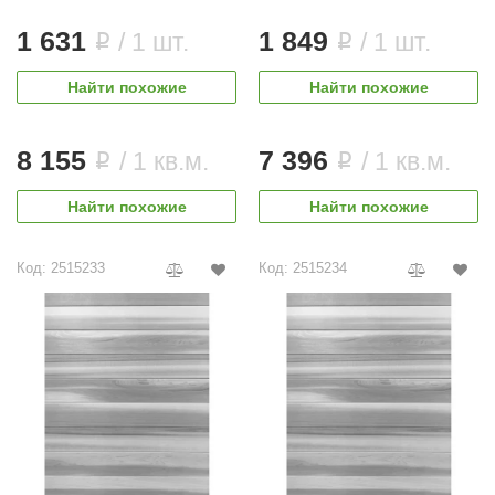
1 631
1 849
/ 1 шт.
/ 1 шт.
i
i
Найти похожие
Найти похожие
8 155
7 396
/ 1 кв.м.
/ 1 кв.м.
i
i
Найти похожие
Найти похожие
Код: 2515233
Код: 2515234