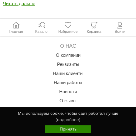
Читать дальше
Главная
Каталог
Избранное
Корзина
Войти
О НАС
О компании
Реквизиты
Наши клиенты
Наши работы
Новости
Отзывы
Вакансии
Мы используем cookie, чтобы сайт работал лучше
Карта сайта
(подробнее)
ПОКУПАТЕЛЯМ
Принять