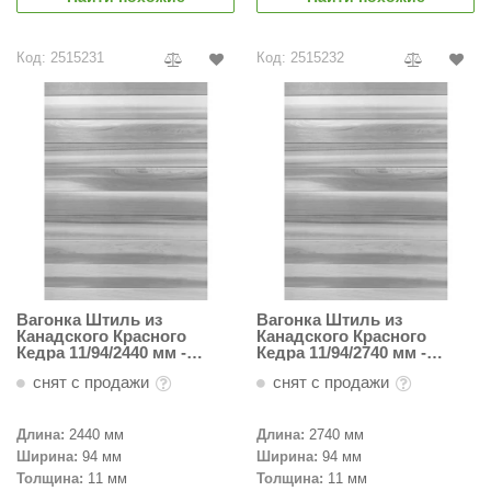
EDMUNDAS
ikkarien
Код: 2515231
Код: 2515232
Вагонка Штиль из
Вагонка Штиль из
Канадского Красного
Канадского Красного
Кедра 11/94/2440 мм -
Кедра 11/94/2740 мм -
Пестрая
Пестрая
снят с продажи
снят с продажи
Длина:
2440 мм
Длина:
2740 мм
Ширина:
94 мм
Ширина:
94 мм
Толщина:
11 мм
Толщина:
11 мм