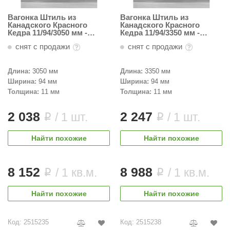
Вагонка Штиль из
Вагонка Штиль из
Канадского Красного
Канадского Красного
Кедра 11/94/3050 мм -
Кедра 11/94/3350 мм -
Пестрая
Пестрая
снят с продажи
снят с продажи
Длина:
3050 мм
Длина:
3350 мм
Ширина:
94 мм
Ширина:
94 мм
Толщина:
11 мм
Толщина:
11 мм
2 038
2 247
/ 1 шт.
/ 1 шт.
i
i
Найти похожие
Найти похожие
8 152
8 988
/ 1 кв.м.
/ 1 кв.м.
i
i
Найти похожие
Найти похожие
Код: 2515235
Код: 2515238