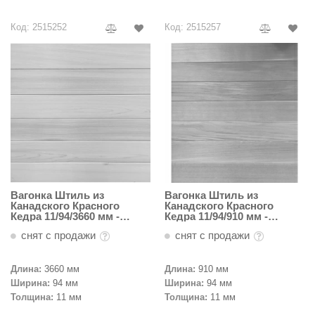
Код: 2515252
Код: 2515257
Вагонка Штиль из
Вагонка Штиль из
Канадского Красного
Канадского Красного
Кедра 11/94/3660 мм -
Кедра 11/94/910 мм -
Светлая
Темная
снят с продажи
снят с продажи
Длина:
3660 мм
Длина:
910 мм
Ширина:
94 мм
Ширина:
94 мм
Толщина:
11 мм
Толщина:
11 мм