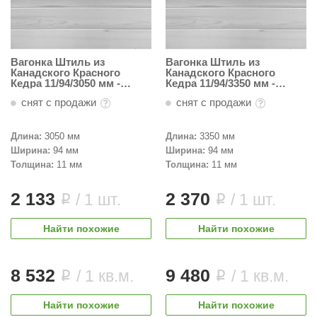
Вагонка Штиль из
Вагонка Штиль из
Канадского Красного
Канадского Красного
Кедра 11/94/3050 мм -
Кедра 11/94/3350 мм -
Светлая
Светлая
снят с продажи
снят с продажи
Длина:
3050 мм
Длина:
3350 мм
Ширина:
94 мм
Ширина:
94 мм
Толщина:
11 мм
Толщина:
11 мм
2 133
2 370
/ 1 шт.
/ 1 шт.
i
i
Найти похожие
Найти похожие
8 532
9 480
/ 1 кв.м.
/ 1 кв.м.
i
i
Найти похожие
Найти похожие