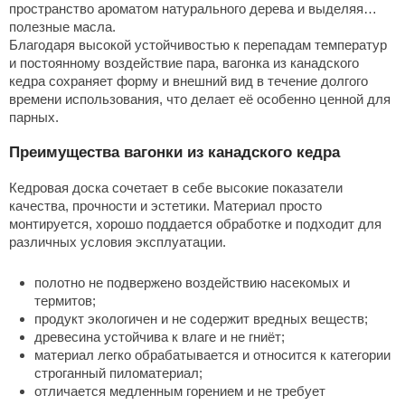
пространство ароматом
натурального
дерева и выделяя
полезные масла.
Благодаря высокой
устойчивостью
к перепадам температур
и постоянному
воздействие
пара, вагонка из канадского
кедра сохраняет форму и внешний вид в течение долгого
времени использования
, что делает её особенно ценной для
парных.
Преимущества вагонки из канадского кедра
Кедровая
доска
сочетает в себе высокие показатели
качества
, прочности и эстетики. Материал
просто
монтируется, хорошо поддается обработке и подходит для
различных
условия
эксплуатации.
полотно не подвержено воздействию насекомых и
термитов;
продукт экологичен и не содержит вредных веществ;
древесина устойчива к влаге и не гниёт;
материал легко обрабатывается и относится к категории
строганный пиломатериал;
отличается медленным горением и не требует