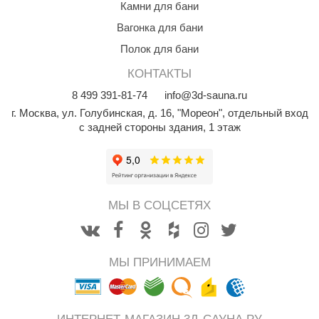
Камни для бани
абантуй
Вагонка для бани
кма
Полок для бани
eplofom
КОНТАКТЫ
LT
8
499
391-81-74
info@3d-sauna.ru
г. Москва
,
ул. Голубинская, д. 16, "Мореон", отдельный вход
еникс
с задней стороны здания, 1 этаж
eringer
obiba
alc
МЫ В СОЦСЕТЯХ
кспертСаун
еста
МЫ ПРИНИМАЕМ
ukka Design
icht 2000