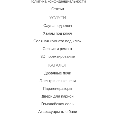
Политика конфиденциальности
абантуй
Статьи
кма
УСЛУГИ
eplofom
Сауна под ключ
LT
Хамам под ключ
Соляная комната под ключ
еникс
Сервис и ремонт
eringer
3D проектирование
obiba
КАТАЛОГ
alc
Дровяные печи
кспертСаун
Электрические печи
Парогенераторы
еста
Двери для парной
ukka Design
Гималайская соль
icht 2000
Аксессуары для бани