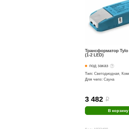
Трансформатор Tylo
(1-2 LED)
под заказ
Тип:
Светодиодная, Ком
Трансформаторы
Для чего:
Сауна
3 482
i
В корзину