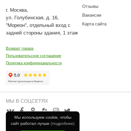
Отзывы
г. Москва
,
Вакансии
ул. Голубинская, д. 16,
Карта сайта
"Мореон", отдельный вход с
задней стороны здания, 1 этаж
Возврат товара
Пользовательское соглашение
Политика конфиденциальности
МЫ В СОЦСЕТЯХ
Мы используем cookie, чтобы
сайт работал лучше
(подробнее)