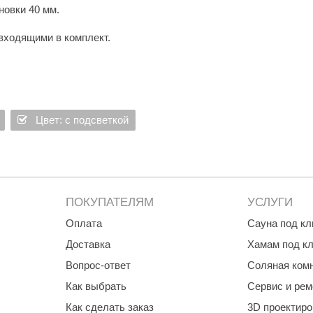
новки 40 мм.
Premier
входящими в комплект.
Турция
Варвара
Olia
EDMUNDAS
Цвет: с подсветкой
ПОКУПАТЕЛЯМ
УСЛУГИ
Оплата
Сауна под к
Доставка
Хамам под к
Вопрос-ответ
Соляная ком
Как выбрать
Сервис и рем
Как сделать заказ
3D проектир