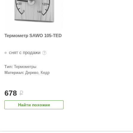
Термометр SAWO 105-TED
снят с продажи
Тип:
Термометры
Материал:
Дерево, Кедр
678
i
Найти похожие