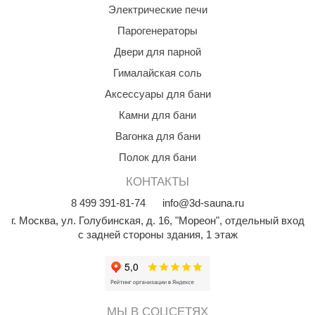
Электрические печи
Парогенераторы
Двери для парной
Гималайская соль
Аксессуары для бани
Камни для бани
Вагонка для бани
Полок для бани
КОНТАКТЫ
8
499
391-81-74
info@3d-sauna.ru
г. Москва
,
ул. Голубинская, д. 16, "Мореон", отдельный вход
с задней стороны здания, 1 этаж
МЫ В СОЦСЕТЯХ