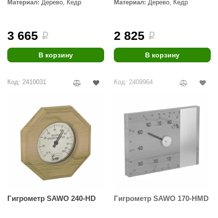
EDMUNDAS
Материал:
Дерево, Кедр
Материал:
Дерево, Кедр
ikkarien
3 665
2 825
i
i
В корзину
В корзину
Код: 2410031
Код: 2409964
Гигрометр SAWO 240-HD
Гигрометр SAWO 170-HMD