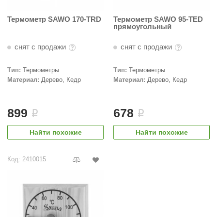
Термометр SAWO 170-TRD
Термометр SAWO 95-TED
прямоугольный
снят с продажи
снят с продажи
Тип:
Термометры
Тип:
Термометры
Материал:
Дерево, Кедр
Материал:
Дерево, Кедр
899
678
i
i
Найти похожие
Найти похожие
Код: 2410015