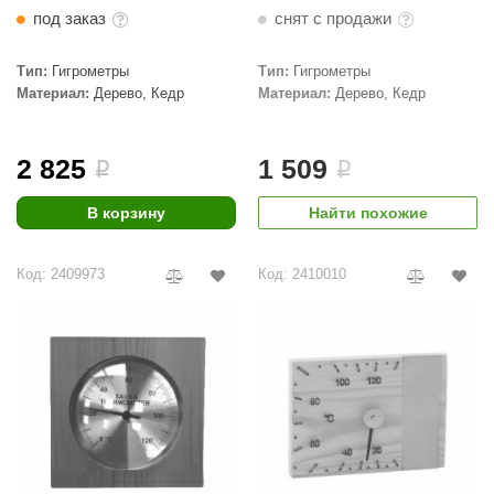
под заказ
снят с продажи
Тип:
Гигрометры
Тип:
Гигрометры
Материал:
Дерево, Кедр
Материал:
Дерево, Кедр
2 825
1 509
i
i
В корзину
Найти похожие
Код: 2409973
Код: 2410010