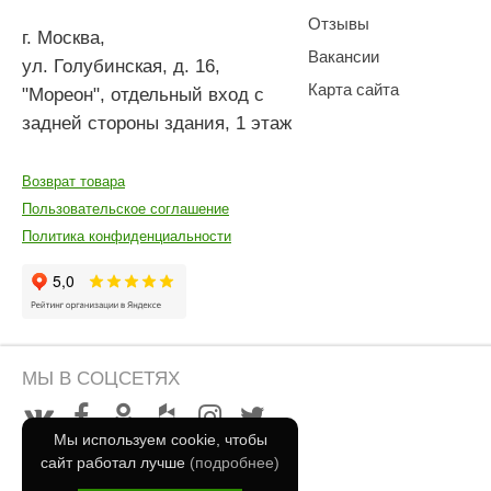
Отзывы
г. Москва
,
Вакансии
ул. Голубинская, д. 16,
Карта сайта
"Мореон", отдельный вход с
задней стороны здания, 1 этаж
Возврат товара
Пользовательское соглашение
Политика конфиденциальности
МЫ В СОЦСЕТЯХ
Мы используем cookie, чтобы
сайт работал лучше
(подробнее)