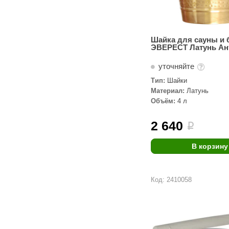
Шайка для сауны и 
ЭВЕРЕСТ Латунь Ан
уточняйте
Тип:
Шайки
Материал:
Латунь
Объём:
4 л
2 640
i
В корзину
Код: 2410058