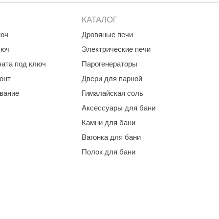
КАТАЛОГ
люч
Дровяные печи
люч
Электрические печи
ната под ключ
Парогенераторы
онт
Двери для парной
ование
Гималайская соль
Аксессуары для бани
Камни для бани
Вагонка для бани
Полок для бани