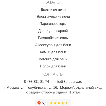
EDMUNDAS
КАТАЛОГ
ikkarien
Дровяные печи
Электрические печи
Парогенераторы
Двери для парной
Гималайская соль
Аксессуары для бани
Камни для бани
Вагонка для бани
Полок для бани
КОНТАКТЫ
8
499
391-81-74
info@3d-sauna.ru
г. Москва
,
ул. Голубинская, д. 16, "Мореон", отдельный вход
с задней стороны здания, 1 этаж