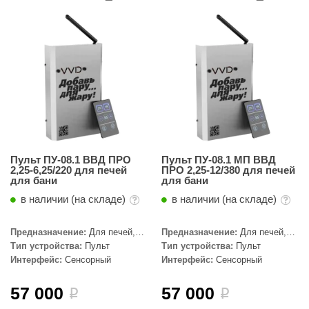
Пульт ПУ-08.1 ВВД ПРО
Пульт ПУ-08.1 МП ВВД
2,25-6,25/220 для печей
ПРО 2,25-12/380 для печей
для бани
для бани
в наличии (на складе)
в наличии (на складе)
Предназначение:
Для печей,
Предназначение:
Для печей,
Для печей с парогенератором,
Для печей с парогенератором,
Тип устройства:
Пульт
Тип устройства:
Пульт
АЭГПП, ПАРиЖАР, Премьера
АЭГПП, ПАРиЖАР, Премьера
Интерфейс:
Сенсорный
Интерфейс:
Сенсорный
Руса
Руса, Премьера
57 000
57 000
i
i