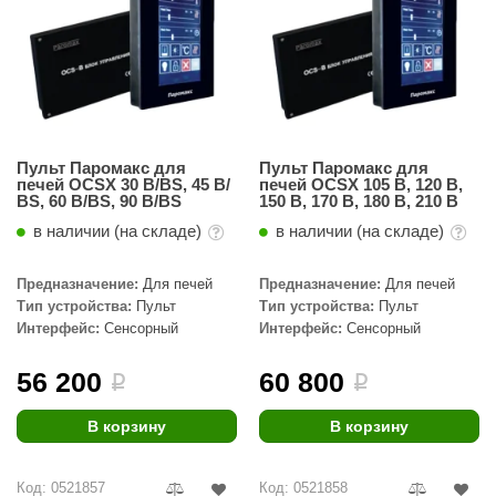
Пульт Паромакс для
Пульт Паромакс для
печей OCSX 30 B/ВS, 45 B/
печей OCSX 105 B, 120 В,
ВS, 60 В/ВS, 90 В/ВS
150 В, 170 В, 180 В, 210 В
в наличии (на складе)
в наличии (на складе)
Предназначение:
Для печей
Предназначение:
Для печей
Тип устройства:
Пульт
Тип устройства:
Пульт
Интерфейс:
Сенсорный
Интерфейс:
Сенсорный
56 200
60 800
i
i
В корзину
В корзину
Код: 0521857
Код: 0521858