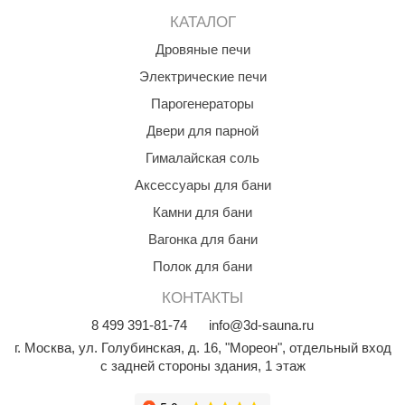
EDMUNDAS
КАТАЛОГ
ikkarien
Дровяные печи
Электрические печи
Парогенераторы
Двери для парной
Гималайская соль
Аксессуары для бани
Камни для бани
Вагонка для бани
Полок для бани
КОНТАКТЫ
8
499
391-81-74
info@3d-sauna.ru
г. Москва
,
ул. Голубинская, д. 16, "Мореон", отдельный вход
с задней стороны здания, 1 этаж