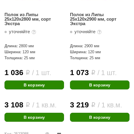
Полок из Липы
Полок из Липы
25х120х2800 мм, сорт
25х120х2900 мм, сорт
Экстра
Экстра
уточняйте
уточняйте
Длина:
2800 мм
Длина:
2900 мм
Ширина:
120 мм
Ширина:
120 мм
Толщина:
25 мм
Толщина:
25 мм
1 036
1 073
/ 1 шт.
/ 1 шт.
i
i
В корзину
В корзину
3 108
3 219
/ 1 кв.м.
/ 1 кв.м.
i
i
В корзину
В корзину
Код: 2523088