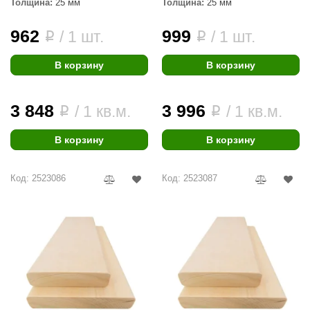
Толщина:
25 мм
Толщина:
25 мм
962
999
/ 1 шт.
/ 1 шт.
i
i
В корзину
В корзину
3 848
3 996
/ 1 кв.м.
/ 1 кв.м.
i
i
В корзину
В корзину
Код: 2523086
Код: 2523087