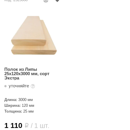
Полок из Липы
25х120х3000 мм, сорт
Экстра
уточняйте
Длина:
3000 мм
Ширина:
120 мм
Толщина:
25 мм
1 110
/ 1 шт.
i