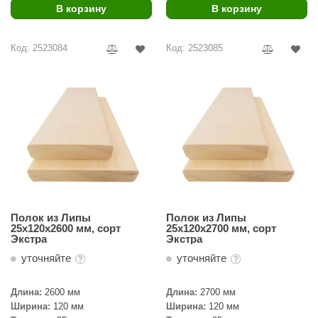
EDMUNDAS
В корзину
В корзину
ikkarien
Код: 2523084
Код: 2523085
Полок из Липы
Полок из Липы
25х120х2600 мм, сорт
25х120х2700 мм, сорт
Экстра
Экстра
уточняйте
уточняйте
Длина:
2600 мм
Длина:
2700 мм
Ширина:
120 мм
Ширина:
120 мм