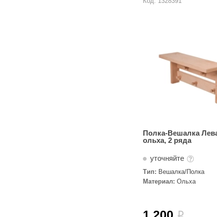
Код: 1328391
Полка-Вешалка Лева
ольха, 2 ряда
уточняйте
Тип:
Вешалка/Полка
Материал:
Ольха
1 200
i