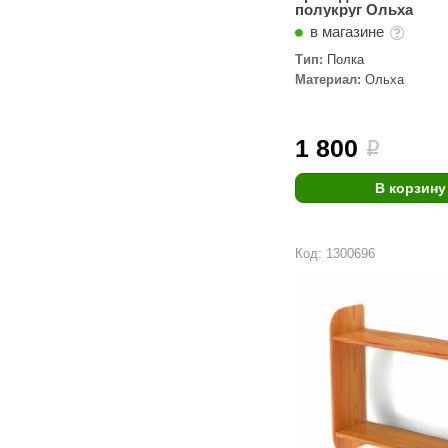
полукруг Ольха
в магазине
Тип:
Полка
Материал:
Ольха
1 800
i
В корзину
Код: 1300696