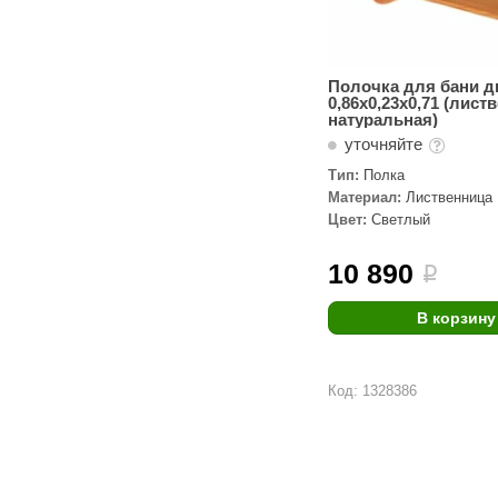
Полочка для бани д
0,86х0,23х0,71 (лист
натуральная)
уточняйте
Тип:
Полка
Материал:
Лиственница
Цвет:
Светлый
10 890
i
В корзину
Код: 1328386