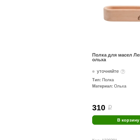
Полка для масел Ле
ольха
уточняйте
Тип:
Полка
Материал:
Ольха
310
i
В корзину