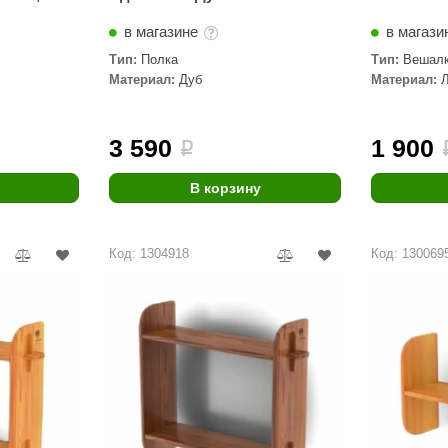
в магазине
в магази
Тип:
Полка
Тип:
Вешалк
Материал:
Дуб
Материал:
3 590
1 900
i
В корзину
Код: 1304918
Код: 130069