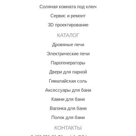
EDMUNDAS
Соляная комната под ключ
ikkarien
Сервис и ремонт
3D проектирование
КАТАЛОГ
Дровяные печи
Электрические печи
Парогенераторы
Двери для парной
Гималайская соль
Аксессуары для бани
Камни для бани
Вагонка для бани
Полок для бани
КОНТАКТЫ