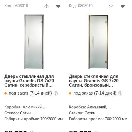
Код: 0808018
Код: 0808019
Дверь стеклянная для
Дверь стеклянная для
сауны Grandis GS 7x20
сауны Grandis GS 7x20
Сатин, серебристый
Сатин, бронзовый
профиль
профиль
под заказ (7-14 дней)
под заказ (7-14 дней)
Коробка:
Алюминий,
Коробка:
Алюминий,
Серебристый профиль
Бронзовый профиль
Стекло:
Сатин
Стекло:
Сатин
Габариты проёма:
700*2000 мм
Габариты проёма:
700*2000 мм