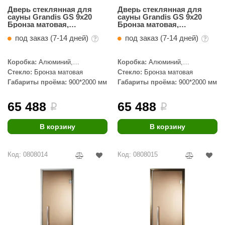
Дверь стеклянная для
Дверь стеклянная для
сауны Grandis GS 9x20
сауны Grandis GS 9x20
Бронза матовая,
Бронза матовая,
серебристый профиль
бронзовый профиль
под заказ (7-14 дней)
под заказ (7-14 дней)
Коробка:
Алюминий,
Коробка:
Алюминий,
Серебристый профиль
Бронзовый профиль
Стекло:
Бронза матовая
Стекло:
Бронза матовая
Габариты проёма:
900*2000 мм
Габариты проёма:
900*2000 мм
65 488
65 488
i
i
В корзину
В корзину
Код: 0808014
Код: 0808015