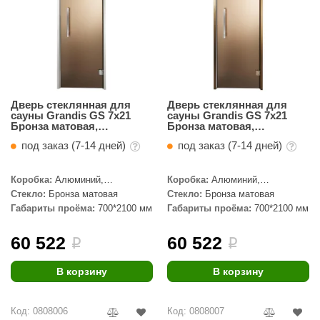
Дверь стеклянная для
Дверь стеклянная для
сауны Grandis GS 7x21
сауны Grandis GS 7x21
Бронза матовая,
Бронза матовая,
серебристый профиль
бронзовый профиль
под заказ (7-14 дней)
под заказ (7-14 дней)
Коробка:
Алюминий,
Коробка:
Алюминий,
Серебристый профиль
Бронзовый профиль
Стекло:
Бронза матовая
Стекло:
Бронза матовая
Габариты проёма:
700*2100 мм
Габариты проёма:
700*2100 мм
60 522
60 522
i
i
В корзину
В корзину
Код: 0808006
Код: 0808007