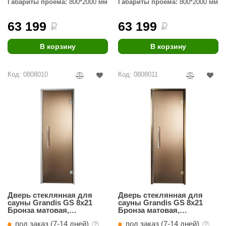
Габариты проёма:
800*2000 мм
Габариты проёма:
800*2000 мм
63 199
63 199
i
i
В корзину
В корзину
Код: 0808010
Код: 0808011
Дверь стеклянная для
Дверь стеклянная для
сауны Grandis GS 8x21
сауны Grandis GS 8x21
Бронза матовая,
Бронза матовая,
серебристый профиль
бронзовый профиль
под заказ (7-14 дней)
под заказ (7-14 дней)