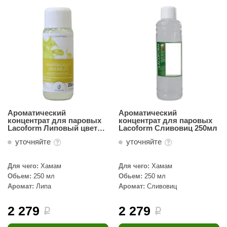
Ароматический
Ароматический
концентрат для паровых
концентрат для паровых
Lacoform Липовый цвет
Lacoform Сливовиц 250мл
250мл
уточняйте
уточняйте
Для чего:
Хамам
Для чего:
Хамам
Обьем:
250 мл
Обьем:
250 мл
Аромат:
Липа
Аромат:
Сливовиц
2 279
2 279
i
i