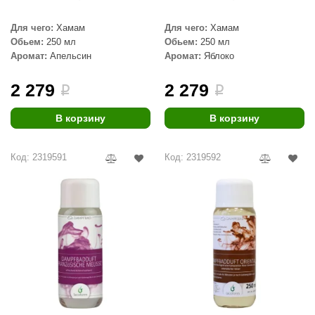
Для чего:
Хамам
Для чего:
Хамам
Обьем:
250 мл
Обьем:
250 мл
Аромат:
Апельсин
Аромат:
Яблоко
2 279
2 279
i
i
В корзину
В корзину
Код: 2319591
Код: 2319592