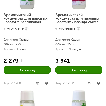
Ароматический
Ароматический
концентрат для паровых
концентрат для паровых
Lacoform Карликовая
Lacoform Лаванда 250мл
сосна 250мл
уточняйте
уточняйте
Для чего:
Хамам
Для чего:
Хамам
Обьем:
250 мл
Обьем:
250 мл
Аромат:
Сосна
Аромат:
Лаванда
2 279
3 941
i
i
В корзину
В корзину
Код: 2319583
Код: 2319584