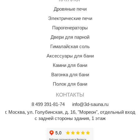
Дровяные печи
Электрические печи
Парогенераторы
Двери для парной
Гималайская соль
Аксессуары для бани
Камни для бани
Вагонка для бани
Полок для бани
КОНТАКТЫ
8
499
391-81-74
info@3d-sauna.ru
г. Москва
,
ул. Голубинская, д. 16, "Мореон", отдельный вход
с задней стороны здания, 1 этаж