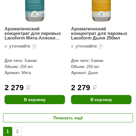
Ароматический
Ароматический
концентрат для паровых
концентрат для паровых
Lacoform Мята Аляски
Lacoform Дыня 250мл
250мл
уточняйте
уточняйте
Для чего:
Хамам
Для чего:
Хамам
Обьем:
250 мл
Обьем:
250 мл
Аромат:
Мята
Аромат:
Дыня
2 279
2 279
i
i
В корзину
В корзину
Показать ещё
1
2