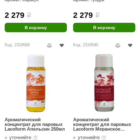
2 279
2 279
i
i
В корзину
В корзину
Код: 2319589
Код: 2319590
Ароматический
Ароматический
концентрат для паровых
концентрат для паровых
Lacoform Апельсин 250мл
Lacoform Меранское
яблоко 250мл
уточняйте
уточняйте