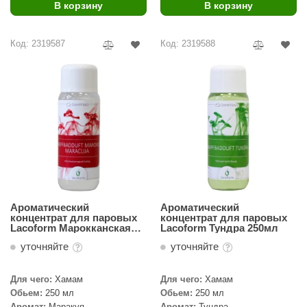
В корзину
В корзину
Код: 2319587
Код: 2319588
Ароматический
Ароматический
концентрат для паровых
концентрат для паровых
Lacoform Марокканская
Lacoform Тундра 250мл
маракуя 250мл
уточняйте
уточняйте
Для чего:
Хамам
Для чего:
Хамам
Обьем:
250 мл
Обьем:
250 мл
Аромат:
Маракуя
Аромат:
Тундра