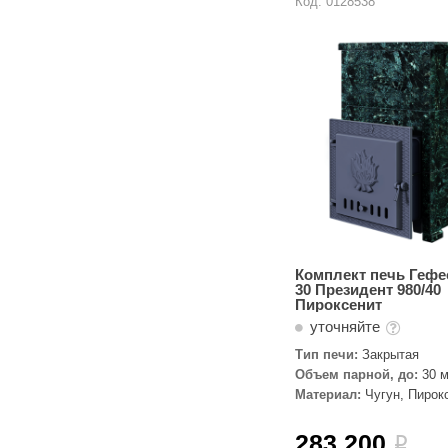
Код: 0128538
Комплект печь Гефе
30 Президент 980/40
Пироксенит
уточняйте
Тип печи:
Закрытая
Объем парной, до:
30 м
Материал:
Чугун, Пирок
283 200
i