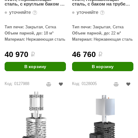
сталь, с круглым баком на
сталь, с баком на трубе
трубе 50л Ø115 (AISI 439)
50л Ø115 (AISI 439)
уточняйте
уточняйте
Тип печи:
Закрытая, Сетка
Тип печи:
Закрытая, Сетка
Объем парной, до:
18 м³
Объем парной, до:
22 м³
Материал:
Нержавеющая сталь
Материал:
Нержавеющая сталь
40 970
46 760
i
i
В корзину
В корзину
Код: 0127988
Код: 0128005