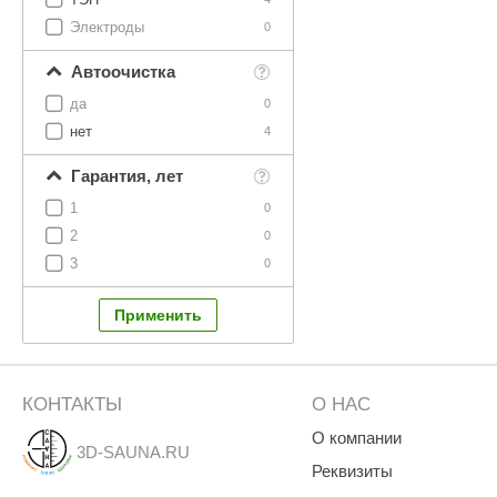
Электроды
0
Автоочистка
да
0
нет
4
Гарантия, лет
1
0
2
0
3
0
КОНТАКТЫ
О НАС
О компании
3D-SAUNA.RU
Реквизиты