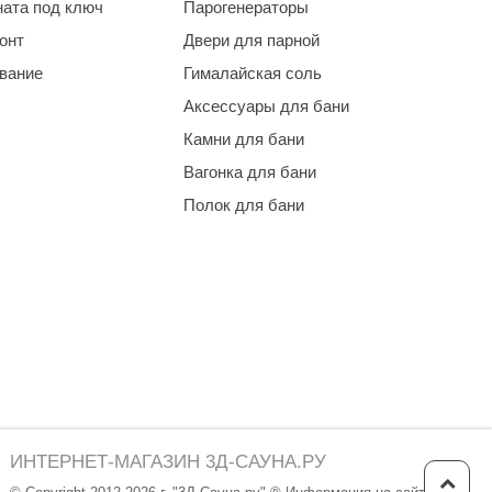
ната под ключ
Парогенераторы
онт
Двери для парной
ование
Гималайская соль
Аксессуары для бани
Камни для бани
Вагонка для бани
Полок для бани
ИНТЕРНЕТ-МАГАЗИН 3Д-САУНА.РУ