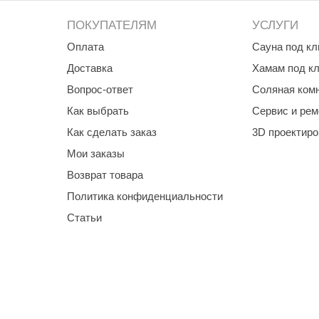
ПОКУПАТЕЛЯМ
УСЛУГИ
и в левую сторону!
Оплата
Сауна под к
Доставка
Хамам под к
Вопрос-ответ
Соляная ком
 смартфоне
Как выбрать
Сервис и рем
Как сделать заказ
3D проектир
Мои заказы
Возврат товара
Политика конфиденциальности
Статьи
гостойкий