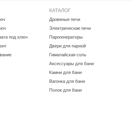
КАТАЛОГ
люч
Дровяные печи
люч
Электрические печи
ната под ключ
Парогенераторы
онт
Двери для парной
ование
Гималайская соль
Аксессуары для бани
Камни для бани
Вагонка для бани
Полок для бани