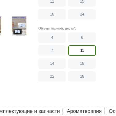
12
15
Политех
Теплодар
18
24
НКЗ
Объем парной, до, м³:
Ермак-Термо
4
6
Добросталь
епла
Торнадо
7
11
Аэровита
14
18
Костёр
Сабантуй
22
28
Феникс
ЭкспертСаун
DR. KERN
мплектующие и запчасти
Ароматерапия
Ос
KOLO