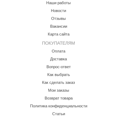
Наши работы
ANG’s
Новости
asel
Отзывы
Вакансии
usaterm
Карта сайта
raft
ПОКУПАТЕЛЯМ
ohol
Оплата
entiotec
Доставка
lover
Вопрос-ответ
Как выбрать
aestro Woods
Как сделать заказ
KOY
Мои заказы
c Light
Возврат товара
KERKES
Политика конфиденциальности
Статьи
roConHealth