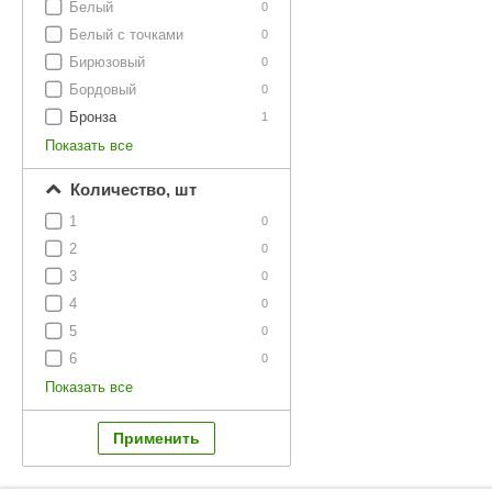
Белый
0
Белый с точками
0
Бирюзовый
0
Бордовый
0
Бронза
1
Показать все
Количество, шт
1
0
2
0
3
0
4
0
5
0
6
0
Показать все