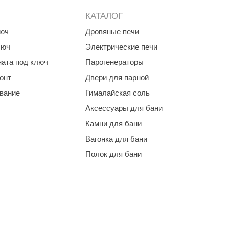
КАТАЛОГ
люч
Дровяные печи
люч
Электрические печи
ната под ключ
Парогенераторы
онт
Двери для парной
ование
Гималайская соль
Аксессуары для бани
Камни для бани
Вагонка для бани
Полок для бани