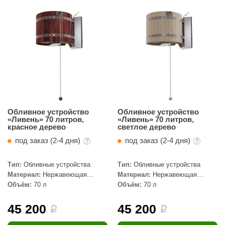
Обливное устройство
Обливное устройство
«Ливень» 70 литров,
«Ливень» 70 литров,
красное дерево
светлое дерево
под заказ (2-4 дня)
под заказ (2-4 дня)
Тип:
Обливные устройства
Тип:
Обливные устройства
Материал:
Нержавеющая
Материал:
Нержавеющая
сталь, Дерево
сталь, Дерево
Объём:
70 л
Объём:
70 л
45 200
45 200
i
i