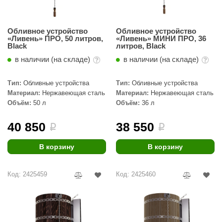
Обливное устройство
Обливное устройство
«Ливень» ПРО, 50 литров,
«Ливень» МИНИ ПРО, 36
Black
литров, Black
в наличии (на складе)
в наличии (на складе)
Тип:
Обливные устройства
Тип:
Обливные устройства
Материал:
Нержавеющая сталь
Материал:
Нержавеющая сталь
Объём:
50 л
Объём:
36 л
40 850
38 550
i
i
В корзину
В корзину
Код: 2425459
Код: 2425460