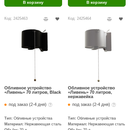
В корзину
В корзину
Код: 2425463
Код: 2425464
Обливное устройство
Обливное устройство
«Ливень» 70 литров, Black
«Ливень» 70 литров,
нержавейка
под заказ (2-4 дня)
под заказ (2-4 дня)
Тип:
Обливные устройства
Тип:
Обливные устройства
Материал:
Нержавеющая сталь
Материал:
Нержавеющая сталь
Объём:
70 л
Объём:
70 л