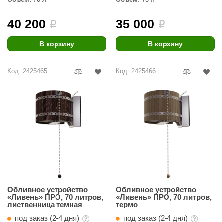
40 200
35 000
i
i
В корзину
В корзину
Код: 2425465
Код: 2425466
Обливное устройство
Обливное устройство
«Ливень» ПРО, 70 литров,
«Ливень» ПРО, 70 литров,
лиственница темная
термо
под заказ (2-4 дня)
под заказ (2-4 дня)