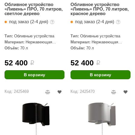
Обливное устройство
Обливное устройство
«Ливень» ПРО, 70 литров,
«Ливень» ПРО, 70 литров,
светлое дерево
красное дерево
под заказ (2-4 дня)
под заказ (2-4 дня)
Тип:
Обливные устройства
Тип:
Обливные устройства
Материал:
Нержавеющая
Материал:
Нержавеющая
сталь, Дерево
сталь, Дерево
Объём:
70 л
Объём:
70 л
52 400
52 400
i
i
В корзину
В корзину
Код: 2425469
Код: 2425470