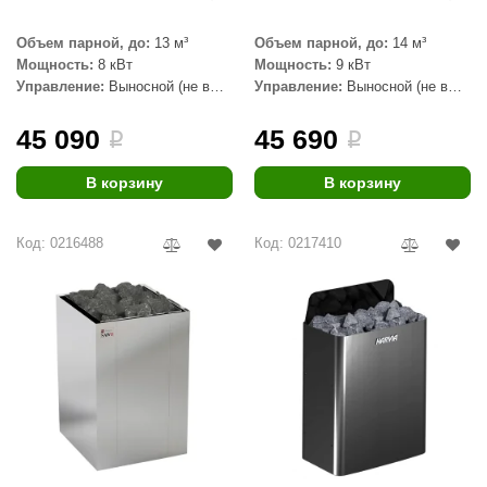
Объем парной, до:
13 м³
Объем парной, до:
14 м³
Мощность:
8 кВт
Мощность:
9 кВт
Управление:
Выносной (не в
Управление:
Выносной (не в
комплекте)
комплекте)
45 090
45 690
i
i
В корзину
В корзину
Код: 0216488
Код: 0217410