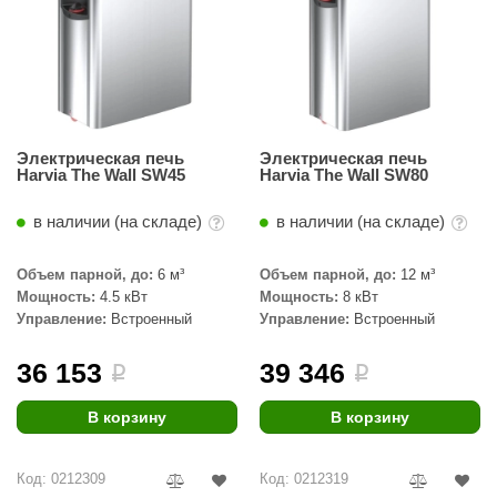
Электрическая печь
Электрическая печь
Harvia The Wall SW45
Harvia The Wall SW80
в наличии (на складе)
в наличии (на складе)
Объем парной, до:
6 м³
Объем парной, до:
12 м³
Мощность:
4.5 кВт
Мощность:
8 кВт
Управление:
Встроенный
Управление:
Встроенный
36 153
39 346
i
i
В корзину
В корзину
Код: 0212309
Код: 0212319