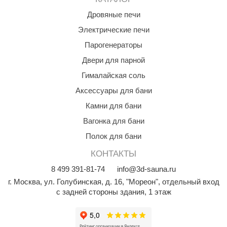
Дровяные печи
Электрические печи
Парогенераторы
Двери для парной
Гималайская соль
Аксессуары для бани
Камни для бани
Вагонка для бани
Полок для бани
КОНТАКТЫ
8
499
391-81-74
info@3d-sauna.ru
г. Москва
,
ул. Голубинская, д. 16, "Мореон", отдельный вход
с задней стороны здания, 1 этаж