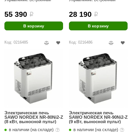
55 390
28 190
i
i
В корзину
В корзину
Код: 0216485
Код: 0216486
Электрическая печь
Электрическая печь
SAWO NORDEX NR-80Ni2-Z
SAWO NORDEX NR-90Ni2-Z
(8 кВт, выносной пульт)
(9 кВт, выносной пульт)
в наличии (на складе)
в наличии (на складе)