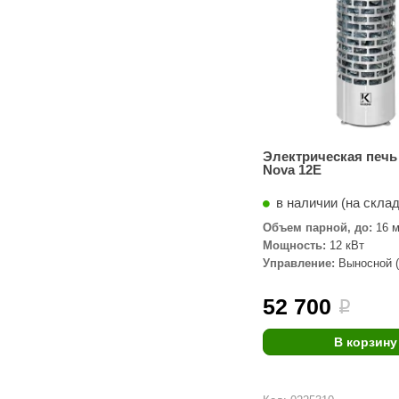
Электрическая печ
Nova 12E
в наличии (на скла
Объем парной, до:
16 м
Мощность:
12 кВт
Управление:
Выносной (
комплекте)
52 700
i
В корзину