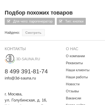
Подбор похожих товаров
Для чего: парогенератор
Тип: кнопки
Найдено:
Смотреть
КОНТАКТЫ
О НАС
О компании
3D-SAUNA.RU
Реквизиты
8
499
391-81-74
Наши клиенты
Наши работы
info@3d-sauna.ru
Новости
Отзывы
г. Москва
,
Вакансии
ул. Голубинская, д. 16,