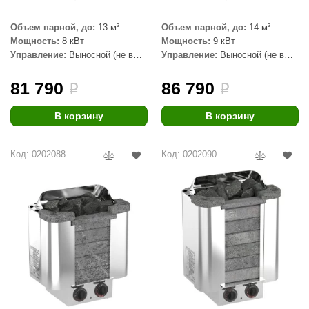
Объем парной, до:
13 м³
Объем парной, до:
14 м³
Мощность:
8 кВт
Мощность:
9 кВт
Управление:
Выносной (не в
Управление:
Выносной (не в
комплекте)
комплекте)
81 790
86 790
i
i
В корзину
В корзину
Код: 0202088
Код: 0202090