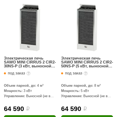
Электрическая печь
Электрическая печь
SAWO MINI CIRRUS 2 CIR2-
SAWO MINI CIRRUS 2 CIR2-
30NS-P (3 кВт, выносной
50NS-P (5 кВт, выносной
пульт, нержавейка)
пульт, нержавейка)
под заказ
под заказ
Объем парной, до:
4 м³
Объем парной, до:
8 м³
Мощность:
3 кВт
Мощность:
5 кВт
Управление:
Выносной (не в
Управление:
Выносной (не в
комплекте)
комплекте)
64 590
64 590
i
i