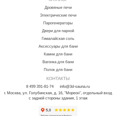
Дровяные печи
Электрические печи
Парогенераторы
Двери для парной
Гималайская соль
Аксессуары для бани
Камни для бани
Вагонка для бани
Полок для бани
КОНТАКТЫ
8
499
391-81-74
info@3d-sauna.ru
г. Москва
,
ул. Голубинская, д. 16, "Мореон", отдельный вход
с задней стороны здания, 1 этаж