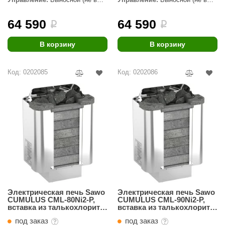
комплекте)
комплекте)
64 590
64 590
i
i
В корзину
В корзину
Код: 0202085
Код: 0202086
Электрическая печь Sawo
Электрическая печь Sawo
CUMULUS CML-80Ni2-P,
CUMULUS CML-90Ni2-P,
вставка из талькохлорита,
вставка из талькохлорита,
без пульта
без пульта
под заказ
под заказ