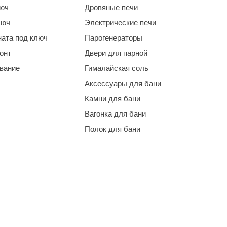
люч
Дровяные печи
люч
Электрические печи
ната под ключ
Парогенераторы
онт
Двери для парной
ование
Гималайская соль
Аксессуары для бани
Камни для бани
Вагонка для бани
Полок для бани