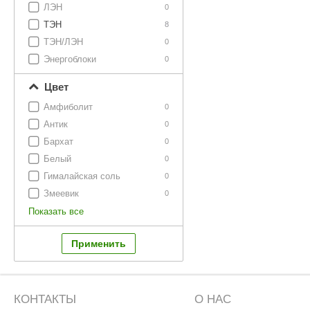
ЛЭН
0
ТЭН
8
ТЭН/ЛЭН
0
Энергоблоки
0
Цвет
Амфиболит
0
Антик
0
Бархат
0
Белый
0
Гималайская соль
0
Змеевик
0
Показать все
КОНТАКТЫ
О НАС