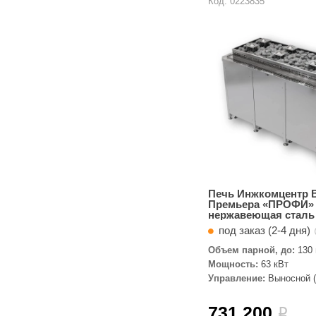
Код: 0223835
Печь Инжкомцентр 
Премьера «ПРОФИ» 
нержавеющая сталь
под заказ (2-4 дня)
Объем парной, до:
130 
Мощность:
63 кВт
Управление:
Выносной (
комплекте)
731 200
i