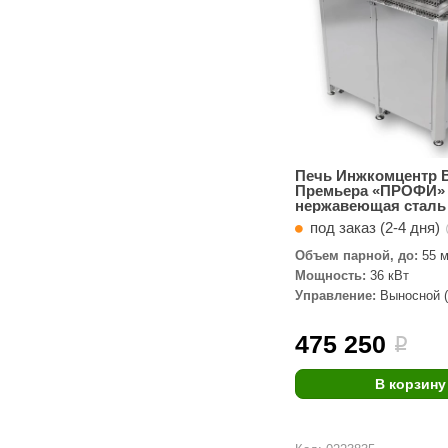
Печь Инжкомцентр 
Премьера «ПРОФИ» 
нержавеющая сталь
под заказ (2-4 дня)
Объем парной, до:
55 м
Мощность:
36 кВт
Управление:
Выносной (
комплекте)
475 250
i
В корзину