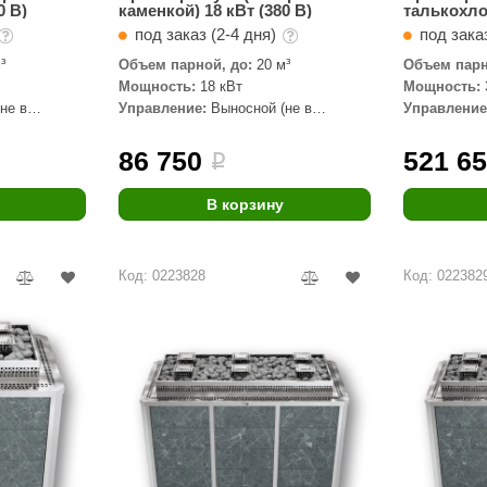
0 В)
каменкой) 18 кВт (380 В)
талькохл
под заказ (2-4 дня)
под заказ
³
Объем парной, до:
20 м³
Объем парн
Мощность:
18 кВт
Мощность:
не в
Управление:
Выносной (не в
Управление
комплекте)
комплекте)
86 750
521 6
i
В корзину
Код: 0223828
Код: 022382