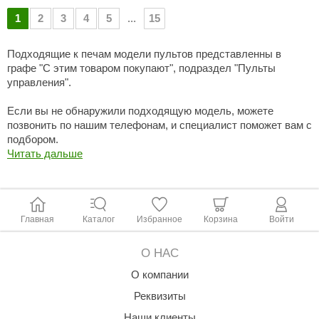
1
2
3
4
5
...
15
Подходящие к печам модели пультов представленны в
графе "С этим товаром покупают", подраздел "Пульты
управления".
Если вы не обнаружили подходящую модель, можете
позвонить по нашим телефонам, и специалист поможет вам с
подбором.
Читать дальше
Главная
Каталог
Избранное
Корзина
Войти
О НАС
О компании
Реквизиты
Наши клиенты