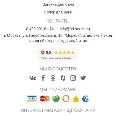
Вагонка для бани
Полок для бани
КОНТАКТЫ
8
499
391-81-74
info@3d-sauna.ru
г. Москва
,
ул. Голубинская, д. 16, "Мореон", отдельный вход
с задней стороны здания, 1 этаж
МЫ В СОЦСЕТЯХ
МЫ ПРИНИМАЕМ
ИНТЕРНЕТ-МАГАЗИН 3Д-САУНА.РУ