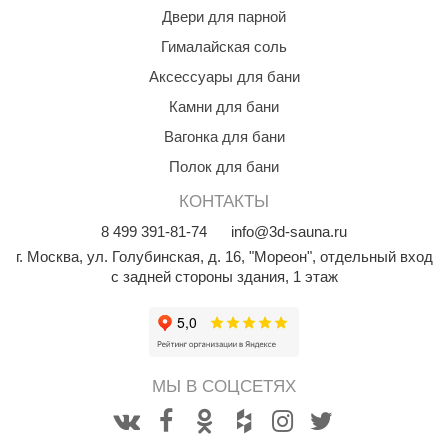
Двери для парной
Гималайская соль
Аксессуары для бани
Камни для бани
Вагонка для бани
Полок для бани
КОНТАКТЫ
8
499
391-81-74
info@3d-sauna.ru
г. Москва
,
ул. Голубинская, д. 16, "Мореон", отдельный вход
с задней стороны здания, 1 этаж
МЫ В СОЦСЕТЯХ