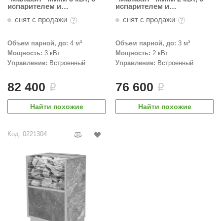
испарителем и
испарителем и
встроенным ПУ
встроенным ПУ
снят с продажи
снят с продажи
Объем парной, до:
4 м³
Объем парной, до:
3 м³
Мощность:
3 кВт
Мощность:
2 кВт
Управление:
Встроенный
Управление:
Встроенный
82 400
76 600
i
i
Найти похожие
Найти похожие
Код: 0221304