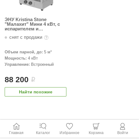
ЭНУ Kristina Stone
"Малахит" Мини 4 кВт, с
испарителем и
встроенным ПУ
снят с продажи
Объем парной, до:
5 м³
Мощность:
4 кВт
Управление:
Встроенный
88 200
i
Найти похожие
Главная
Каталог
Избранное
Корзина
Войти