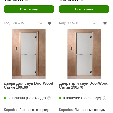
В корзину
В корзину
Код: 0805715
Код: 0805716
Дверь для саун DoorWood
Дверь для саун DoorWood
Сатин 190х60
Сатин 190х70
в наличии (на складе)
в наличии (на складе)
Коробка:
Лиственные породы
Коробка:
Лиственные породы