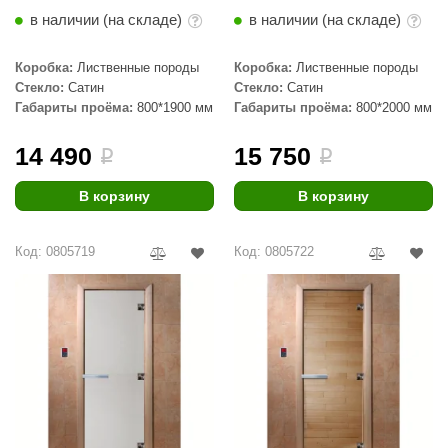
в наличии (на складе)
в наличии (на складе)
Коробка:
Лиственные породы
Коробка:
Лиственные породы
Стекло:
Сатин
Стекло:
Сатин
Габариты проёма:
800*1900 мм
Габариты проёма:
800*2000 мм
14 490
15 750
i
i
В корзину
В корзину
Код: 0805719
Код: 0805722