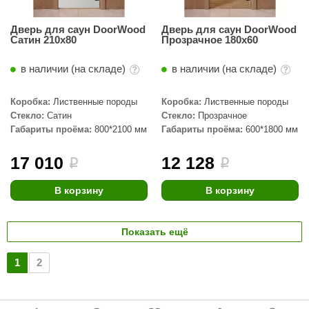
Дверь для саун DoorWood
Дверь для саун DoorWood
Сатин 210х80
Прозрачное 180х60
в наличии (на складе)
в наличии (на складе)
Коробка:
Лиственные породы
Коробка:
Лиственные породы
Стекло:
Сатин
Стекло:
Прозрачное
Габариты проёма:
800*2100 мм
Габариты проёма:
600*1800 мм
17 010
12 128
i
i
В корзину
В корзину
Показать ещё
1
2