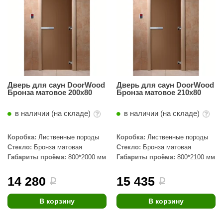
Дверь для саун DoorWood
Дверь для саун DoorWood
Бронза матовое 200х80
Бронза матовое 210х80
в наличии (на складе)
в наличии (на складе)
Коробка:
Лиственные породы
Коробка:
Лиственные породы
Стекло:
Бронза матовая
Стекло:
Бронза матовая
Габариты проёма:
800*2000 мм
Габариты проёма:
800*2100 мм
14 280
15 435
i
i
В корзину
В корзину