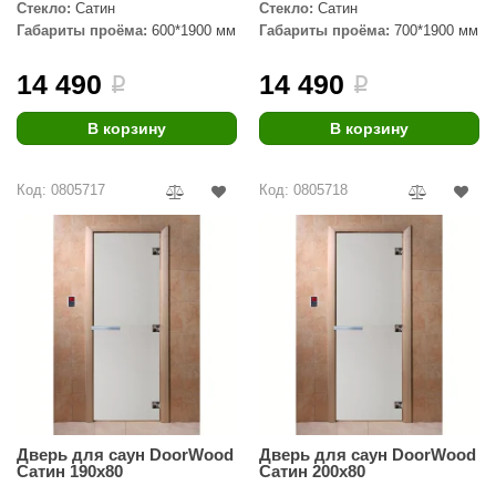
Стекло:
Сатин
Стекло:
Сатин
Габариты проёма:
600*1900 мм
Габариты проёма:
700*1900 мм
14 490
14 490
i
i
В корзину
В корзину
Код: 0805717
Код: 0805718
Дверь для саун DoorWood
Дверь для саун DoorWood
Сатин 190х80
Сатин 200х80