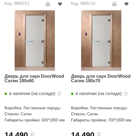
Код: 0805713
Код: 0805714
Дверь для саун DoorWood
Дверь для саун DoorWood
Сатин 180х60
Сатин 180х70
в наличии (на складе)
в наличии (на складе)
Коробка:
Лиственные породы
Коробка:
Лиственные породы
Стекло:
Сатин
Стекло:
Сатин
Габариты проёма:
600*1800 мм
Габариты проёма:
700*1800 мм
14 490
14 490
i
i