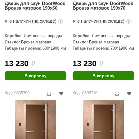
Дверь для саун DoorWood
Дверь для саун DoorWood
Бронза матовое 190х60
Бронза матовое 190х70
в наличии (на складе)
в наличии (на складе)
Коробка:
Лиственные породы
Коробка:
Лиственные породы
Стекло:
Бронза матовая
Стекло:
Бронза матовая
Габариты проёма:
600*1900 мм
Габариты проёма:
700*1900 мм
13 230
13 230
i
i
В корзину
В корзину
Код: 0805709
Код: 0805710