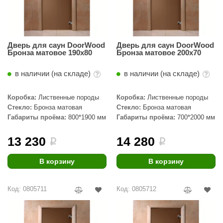
Дверь для саун DoorWood
Дверь для саун DoorWood
Бронза матовое 190х80
Бронза матовое 200х70
в наличии (на складе)
в наличии (на складе)
Коробка:
Лиственные породы
Коробка:
Лиственные породы
Стекло:
Бронза матовая
Стекло:
Бронза матовая
Габариты проёма:
800*1900 мм
Габариты проёма:
700*2000 мм
13 230
14 280
i
i
В корзину
В корзину
Код: 0805711
Код: 0805712