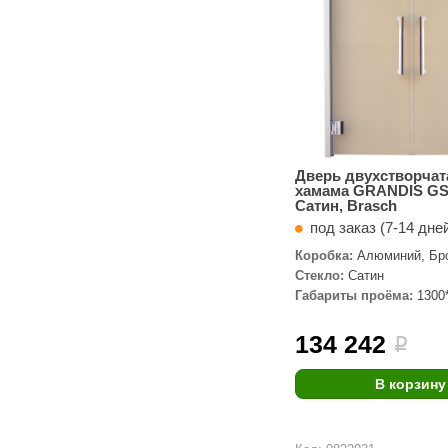
Дверь двухстворчат
хамама GRANDIS GS
Сатин, Brasch
под заказ (7-14 дне
Коробка:
Алюминий, Бр
профиль
Стекло:
Сатин
Габариты проёма:
1300
134 242
i
В корзину