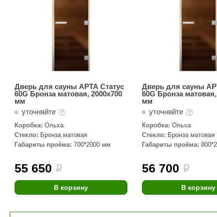
Дверь для сауны АРТА Статус
Дверь для сауны АР
60G Бронза матовая, 2000х700
60G Бронза матовая,
мм
мм
уточняйте
уточняйте
Коробка:
Ольха
Коробка:
Ольха
Стекло:
Бронза матовая
Стекло:
Бронза матовая
Габариты проёма:
700*2000 мм
Габариты проёма:
800*
55 650
56 700
i
i
В корзину
В корзину