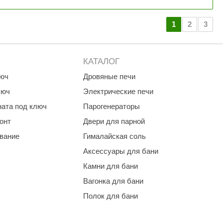
1
2
3
КАТАЛОГ
люч
Дровяные печи
люч
Электрические печи
ната под ключ
Парогенераторы
онт
Двери для парной
ование
Гималайская соль
Аксессуары для бани
Камни для бани
Вагонка для бани
Полок для бани