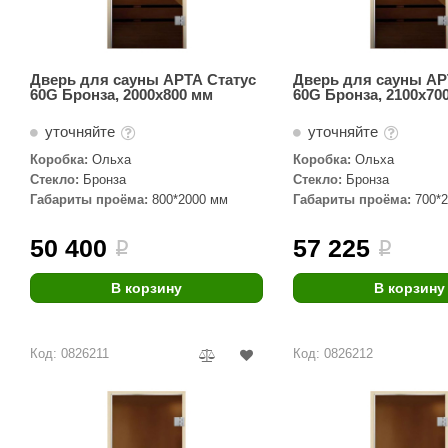
Дверь для сауны АРТА Статус
Дверь для сауны АР
60G Бронза, 2000х800 мм
60G Бронза, 2100х70
уточняйте
уточняйте
Коробка:
Ольха
Коробка:
Ольха
Стекло:
Бронза
Стекло:
Бронза
Габариты проёма:
800*2000 мм
Габариты проёма:
700*
50 400
57 225
i
i
В корзину
В корзину
Код: 0826211
Код: 0826212