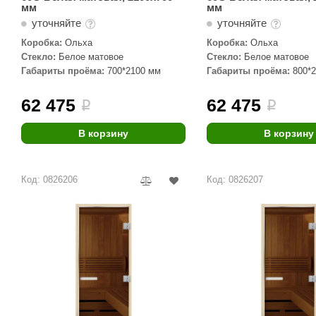
мм
мм
уточняйте
уточняйте
Коробка:
Ольха
Коробка:
Ольха
Стекло:
Белое матовое
Стекло:
Белое матовое
Габариты проёма:
700*2100 мм
Габариты проёма:
800*
62 475
62 475
i
i
В корзину
В корзину
Код: 0826206
Код: 0826207