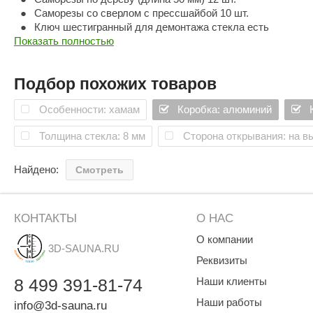
Саморезы со сверлом с прессшайбой 10 шт.
Ключ шестигранный для демонтажа стекла есть
Показать полностью
Подбор похожих товаров
Особенности: хамам
Коробка: алюминий
Толщина стекла: 8 мм
Сторона открывания: на вы
Найдено:
Смотреть
КОНТАКТЫ
О НАС
О компании
3D-SAUNA.RU
Реквизиты
8
499
391-81-74
Наши клиенты
Наши работы
info@3d-sauna.ru