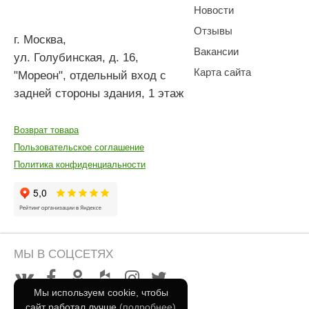
Новости
Отзывы
г. Москва
,
Вакансии
ул. Голубинская, д. 16,
Карта сайта
"Мореон", отдельный вход с
задней стороны здания, 1 этаж
Возврат товара
Пользовательское соглашение
Политика конфиденциальности
МЫ В СОЦСЕТЯХ
Мы используем cookie, чтобы
сайт работал лучше
(подробнее)