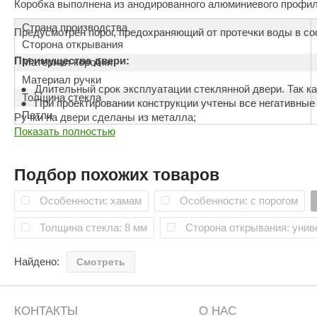
Коробка выполнена из анодированного алюминиевого профиля
Страна производства
Предусмотрен порог, предохраняющий от протечки воды в со
Сторона открывания
Преимущества двери:
Материал коробки
Материал ручки
Длительный срок эксплуатации стеклянной двери. Так ка
Толщина стекла
При проектировании конструкции учтены все негативные
Петли
Ручки на двери сделаны из металла;
Показать полностью
Доступная стоимость. Цена на стеклянные двери хамам 
нашим персоналом, который с радостью поможет вам в выбор
Жаропрочность стекла.
Подбор похожих товаров
При сильном нагреве с дверью ничего не случится, даже если
Особенности: хамам
Особенности: с порогом
Характеристики:
Толщина стекла: 8 мм
Сторона открывания: унив
Найдено:
Смотреть
КОНТАКТЫ
О НАС