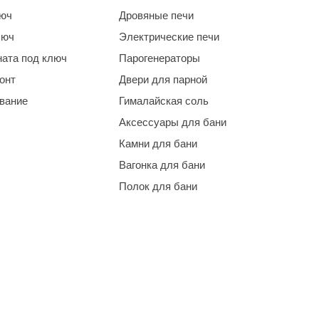
люч
Дровяные печи
люч
Электрические печи
ната под ключ
Парогенераторы
онт
Двери для парной
ование
Гималайская соль
Аксессуары для бани
Камни для бани
Вагонка для бани
Полок для бани