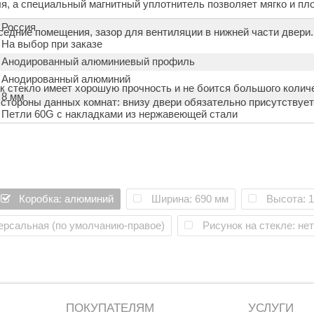
, а специальный магнитный уплотнитель позволяет мягко и пло
Россия
седние помещения, зазор для вентиляции в нижней части двери.
На выбор при заказе
Анодированный алюминиевый профиль
Анодированный алюминий
к стекло имеет хорошую прочность и не боится большого количе
8 мм
 стороны данных комнат: внизу двери обязательно присутствует
Петли 60G c накладками из нержавеющей стали
серия «Престиж» абсолютно демократичная, плюс к низкой цен
е и заказе дверей;
 разбить стекло, оно осыпается на мелкие кусочки, об которые
Коробка: алюминий
Ширина: 690 мм
Высота: 
ерсальная (по умолчанию-правое)
Рисунок на стекле: нет
ПОКУПАТЕЛЯМ
УСЛУГИ