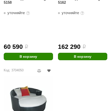
5158
5162
уточняйте
уточняйте
60 590
162 290
i
i
В корзину
В корзину
Код: 3704050