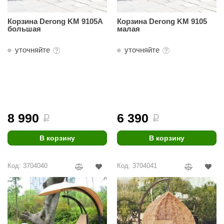
Корзина Derong KM 9105A
Корзина Derong KM 9105
большая
малая
уточняйте
уточняйте
8 990
6 390
i
i
В корзину
В корзину
Код: 3704040
Код: 3704041