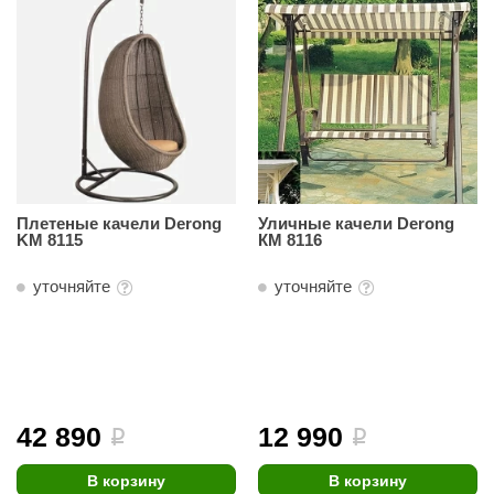
Плетеные качели Derong
Уличные качели Derong
KM 8115
КМ 8116
уточняйте
уточняйте
42 890
12 990
i
i
В корзину
В корзину