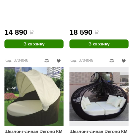
14 890
18 590
i
i
В корзину
В корзину
Код: 3704048
Код: 3704049
Шезлонг-диван Derong КМ
Шезлонг-диван Derong КМ