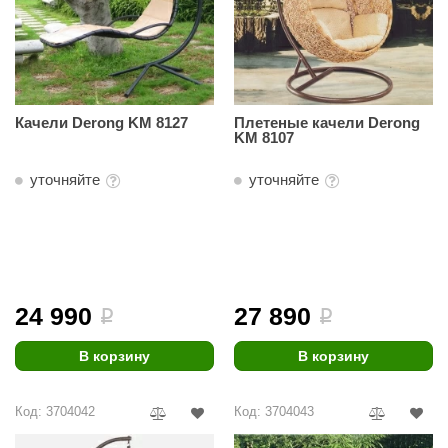
Качели Derong KM 8127
Плетеные качели Derong
KM 8107
уточняйте
уточняйте
24 990
27 890
i
i
В корзину
В корзину
Код: 3704042
Код: 3704043