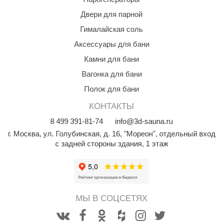
Двери для парной
Гималайская соль
Аксессуары для бани
Камни для бани
Вагонка для бани
Полок для бани
КОНТАКТЫ
8
499
391-81-74
info@3d-sauna.ru
г. Москва
,
ул. Голубинская, д. 16, "Мореон", отдельный вход
с задней стороны здания, 1 этаж
МЫ В СОЦСЕТЯХ