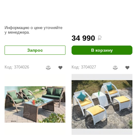
ANG’s
asel
Информацию о цене уточняйте
usaterm
у менеджера.
34 990
i
raft
Запрос
В корзину
ohol
entiotec
Код: 3704026
Код: 3704027
lover
aestro Woods
KOY
c Light
KERKES
roConHealth