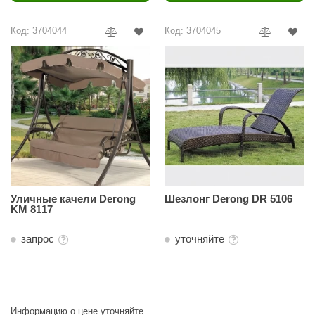
Код: 3704044
Код: 3704045
Уличные качели Derong
Шезлонг Derong DR 5106
KM 8117
запрос
уточняйте
Информацию о цене уточняйте