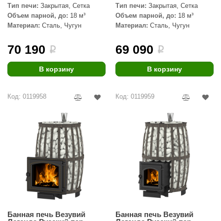
Тип печи:
Закрытая, Сетка
Тип печи:
Закрытая, Сетка
Объем парной, до:
18 м³
Объем парной, до:
18 м³
Материал:
Сталь, Чугун
Материал:
Сталь, Чугун
70 190
69 090
i
i
В корзину
В корзину
Код: 0119958
Код: 0119959
Банная печь Везувий
Банная печь Везувий