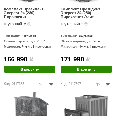
Комплект Президент
Комплект Президент
Эверест 24 (280)
Эверест 24 (280)
Пироксенит
Пироксенит Элит
уточняйте
уточняйте
Тип печи:
Закрытая
Тип печи:
Закрытая
Объем парной, до:
26 м³
Объем парной, до:
26 м³
Материал:
Чугун, Пироксенит
Материал:
Чугун, Пироксенит
166 990
171 990
i
i
В корзину
В корзину
Код: 0117386
Код: 0117397