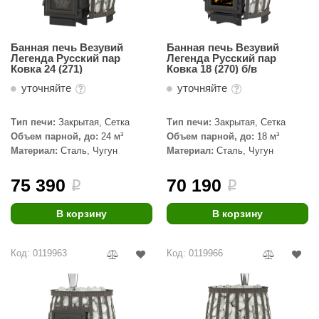
Банная печь Везувий
Банная печь Везувий
Легенда Русский пар
Легенда Русский пар
Ковка 24 (271)
Ковка 18 (270) б/в
уточняйте
уточняйте
Тип печи:
Закрытая, Сетка
Тип печи:
Закрытая, Сетка
Объем парной, до:
24 м³
Объем парной, до:
18 м³
Материал:
Сталь, Чугун
Материал:
Сталь, Чугун
75 390
70 190
i
i
В корзину
В корзину
Код: 0119963
Код: 0119966