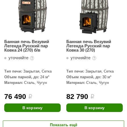
Банная печь Везувий
Банная печь Везувий
Легенда Русский пар
Легенда Русский пар
Ковка 24 (270) б/в
Ковка 30 (270)
уточняйте
уточняйте
Тип печи:
Закрытая, Сетка
Тип печи:
Закрытая, Сетка
Объем парной, до:
24 м³
Объем парной, до:
30 м³
Материал:
Сталь, Чугун
Материал:
Сталь, Чугун
76 490
82 790
i
i
В корзину
В корзину
Показать ещё