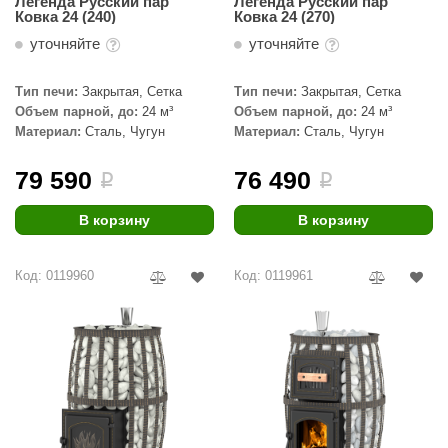
Легенда Русский пар
Легенда Русский пар
Ковка 24 (240)
Ковка 24 (270)
уточняйте
уточняйте
Тип печи:
Закрытая, Сетка
Тип печи:
Закрытая, Сетка
Объем парной, до:
24 м³
Объем парной, до:
24 м³
Материал:
Сталь, Чугун
Материал:
Сталь, Чугун
79 590
76 490
i
i
В корзину
В корзину
Код: 0119960
Код: 0119961