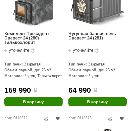
Комплект Президент
Чугунная банная печь
Эверест 24 (280)
Эверест 24 (281)
Талькохлорит
уточняйте
уточняйте
Тип печи:
Закрытая
Тип печи:
Закрытая
Объем парной, до:
26 м³
Объем парной, до:
25 м³
Материал:
Чугун, Талькохлорит
Материал:
Чугун
159 990
64 990
i
i
В корзину
В корзину
Код: 0118572
Код: 0118575