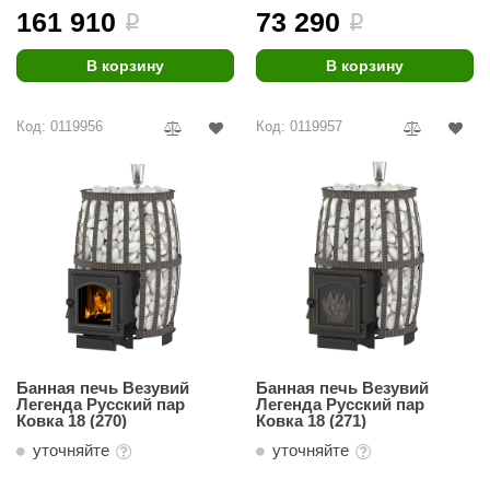
161 910
73 290
i
i
В корзину
В корзину
Код: 0119956
Код: 0119957
Банная печь Везувий
Банная печь Везувий
Легенда Русский пар
Легенда Русский пар
Ковка 18 (270)
Ковка 18 (271)
уточняйте
уточняйте