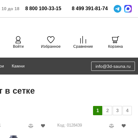
8
800
100-33-15
8
499
391-81-74
 10 до 18
Войти
Избранное
Сравнение
Корзина
ри
Камни
info@3d-sauna.ru
DoorWood
Соляная комната
 в сетке
Eos
3D проектирование
Anypool
1
2
3
4
PRO METALL
1
Код: 0128439
Руспанель